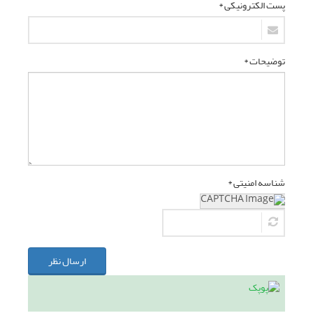
پست الکترونیکی *
توضیحات *
شناسه امنیتی *
ارسال نظر