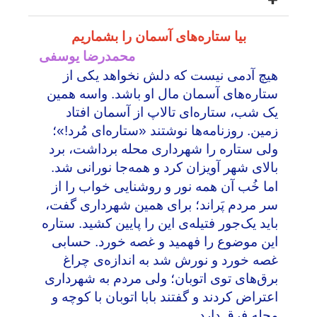
بیا ستاره‌های آسمان را بشماریم
محمدرضا یوسفی
هیچ آدمی نیست که دلش نخواهد یکی از
ستاره‌های آسمان مال او باشد. واسه همین
یک شب، ستاره‌ای تالاپ از آسمان افتاد
زمین. روزنامه‌ها نوشتند «ستاره‌ای مُرد!»؛
ولی ستاره را شهرداری محله برداشت، برد
بالای شهر آویزان کرد و همه‌جا نورانی شد.
اما خُب آن همه نور و روشنایی خواب را از
سر مردم پَراند؛ برای همین شهرداری گفت،
باید یک‌جور فتیله‌ی این را پایین کشید. ستاره
این موضوع را فهمید و غصه خورد. حسابی
غصه خورد و نورش شد به اندازه‌ی چراغ
برق‌های توی اتوبان؛ ولی مردم به شهرداری
اعتراض کردند و گفتند بابا اتوبان با کوچه و
محله فرق دارد.