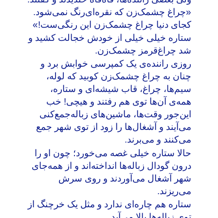
«چراغ چشمک‌زن که نقره‌ای‌رنگ نمی‌شود.
کجای دنیا چراغ چشمک‌زن این رنگی‌ست!»
ستاره خیلی خیلی از خودش خجالت کشید و
شد چراغ‌قرمز چشمک‌زن.
روزی راننده‌ی یک کمپرسی خوابش برد و
چنان به چراغ چشمک‌زن کوبید که لوله،
سیم‌ها، چراغ، قاب شیشه‌ای و ستاره،
همه‌ی آن‌ها توی هم رفتند و هیچی! خب
این‌جور وقت‌ها، ماشین‌های زباله‌جمع‌کنی
می‌آیند و آشغال‌ها را زود از توی شهر جمع
می‌کنند و می‌برند.
حالا ستاره خیلی غصه می‌خورد؛ چون او را
درون گودال زباله‌ها انداخته‌اند و از همه‌جای
شهر آشغال می‌آوردند و روی سرش
می‌ریزند.
ستاره هم چاره‌ای ندارد و مثل یک خرچنگ از
توی زباله‌ها بالا می‌آید.