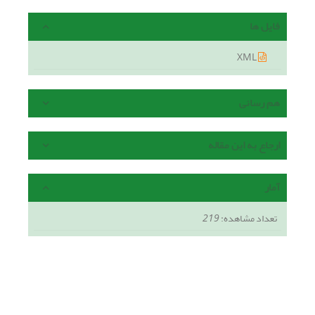
فایل ها
XML
هم رسانی
ارجاع به این مقاله
آمار
تعداد مشاهده:
219