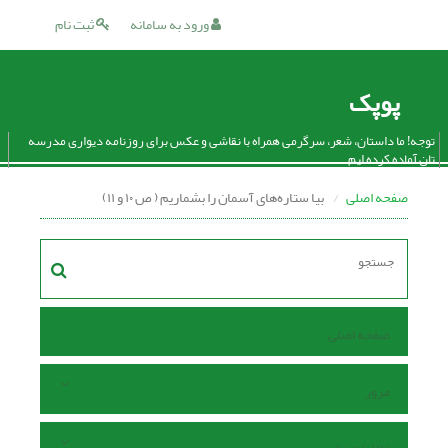
ورود به سامانه
ثبت نام
پوپک
توجه! ما داستان، شعر، سرگرمی همراه با نقاشی و عکس برای روزنامه دیواری مدرسه
تان آماده کرده ایم.
صفحه اصلی
بیا ستاره‌های آسمان را بشماریم ( ص ۱۰ و ۱۱)
صفحه اصلی
مرور