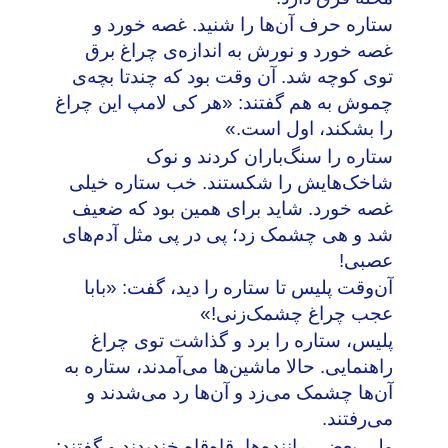
ستاره حرف آن‌ها را شنید. غصه خورد و
غصه خورد و نورش به اندازه‌ی چراغ برق
توی کوچه شد. آن وقت بود که چندتا بچه‌ی
چموش به هم گفتند: «هر کی لامپ این چراغ
را بشکند، اول است.»
ستاره را سنگ‌باران کردند و نوک
شاخک‌هایش را شکستند. خب ستاره خیلی
غصه خورد. شاید برای همین بود که ضعیف
شد و هی چشمک زد؛ پی در پی مثل آدم‌های
عصبی‌!
آن‌وقت پلیس تا ستاره را دید، گفت: «بابا
عجب چراغ چشمک‌زنی!»
پلیس، ستاره را برد و گذاشت توی چراغ
راهنمایی. حالا ماشین‌ها می‌آمدند، ستاره به
آن‌ها چشمک می‌زد و آن‌ها رد می‌شدند و
می‌رفتند.
ولی بعضی راننده‌ها، قاه‌قاه خندیدند و گفتند: