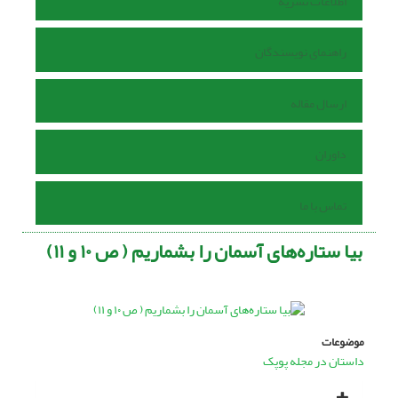
اطلاعات نشریه
راهنمای نویسندگان
ارسال مقاله
داوران
تماس با ما
بیا ستاره‌های آسمان را بشماریم ( ص ۱۰ و ۱۱)
موضوعات
داستان در مجله پوپک