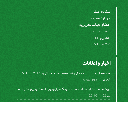
صفحه اصلی
درباره نشریه
اعضای هیات تحریریه
ارسال مقاله
تماس با ما
نقشه سایت
اخبار و اعلانات
قصه های جذاب و دیدنی شب قصه های قرآنی ، از امشب با یک
قصه ...
1404-08-16
بچه ها بیایید از مطالب سایت پوپک برای روزنامه دیواری مدرسه
...
1402-08-28
اشتراک خبرنامه
برای دریافت اخبار و اطلاعیه های مهم نشریه در خبرنامه