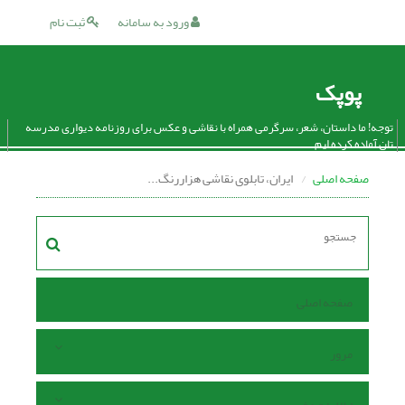
ورود به سامانه
ثبت نام
پوپک
توجه! ما داستان، شعر، سرگرمی همراه با نقاشی و عکس برای روزنامه دیواری مدرسه
تان آماده کرده ایم.
صفحه اصلی
ایران، تابلوی نقاشی هزاررنگ...
صفحه اصلی
مرور