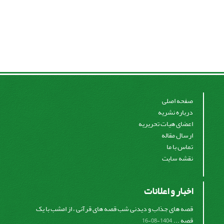
صفحه اصلی
درباره نشریه
اعضای هیات تحریریه
ارسال مقاله
تماس با ما
نقشه سایت
اخبار و اعلانات
قصه های جذاب و دیدنی شب قصه های قرآنی ، از امشب با یک
قصه ...
1404-08-16