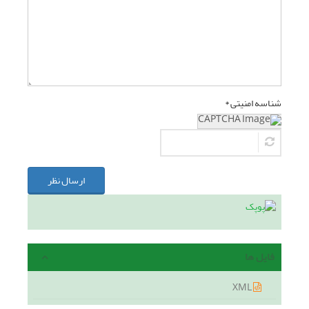
شناسه امنیتی *
ارسال نظر
فایل ها
XML