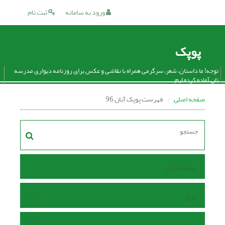
ورود به سامانه
ثبت نام
پوپک
توجه! ما داستان، شعر، سرگرمی همراه با نقاشی و عکس برای روزنامه دیواری مدرسه
تان آماده کرده ایم.
صفحه اصلی
فهرست پوپک آبان 96
صفحه اصلی
مرور