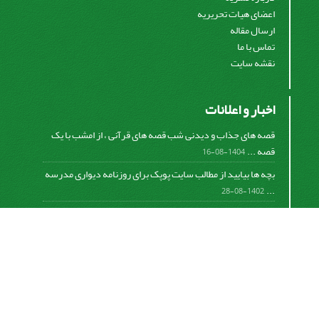
اعضای هیات تحریریه
ارسال مقاله
تماس با ما
نقشه سایت
اخبار و اعلانات
قصه های جذاب و دیدنی شب قصه های قرآنی ، از امشب با یک
قصه ...
1404-08-16
بچه ها بیایید از مطالب سایت پوپک برای روزنامه دیواری مدرسه
...
1402-08-28
اشتراک خبرنامه
برای دریافت اخبار و اطلاعیه های مهم نشریه در خبرنامه
نشریه مشترک شوید.
اشتراک