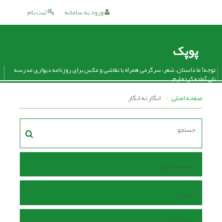
ورود به سامانه
ثبت نام
پوپک
توجه! ما داستان، شعر، سرگرمی همراه با نقاشی و عکس برای روزنامه دیواری مدرسه
تان آماده کرده ایم.
صفحه اصلی
انگار نه انگار
صفحه اصلی
مرور