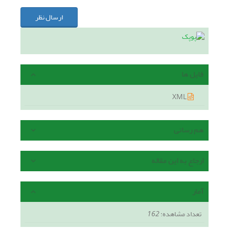
ارسال نظر
فایل ها
XML
هم رسانی
ارجاع به این مقاله
آمار
تعداد مشاهده:
162