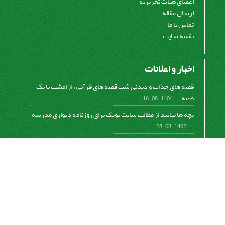
اعضای هیات تحریریه
ارسال مقاله
تماس با ما
نقشه سایت
اخبار و اعلانات
قصه های جذاب و دیدنی شب قصه های قرآنی ، از امشب با یک
قصه ...
1404-08-16
بچه ها بیایید از مطالب سایت پوپک برای روزنامه دیواری مدرسه
...
1402-08-28
اشتراک خبرنامه
برای دریافت اخبار و اطلاعیه های مهم نشریه در خبرنامه
نشریه مشترک شوید.
اشتراک