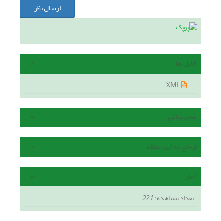
ارسال نظر
فایل ها
XML
هم رسانی
ارجاع به این مقاله
آمار
تعداد مشاهده:
221