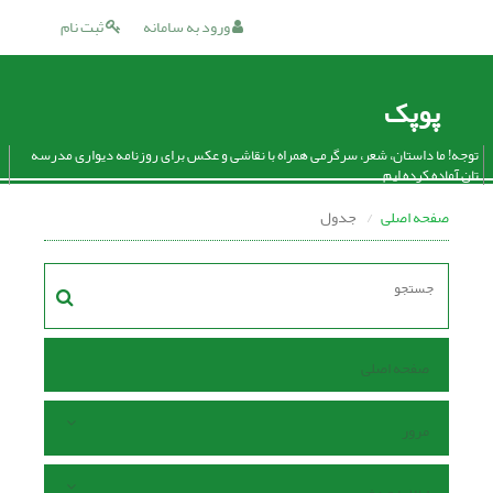
ورود به سامانه
ثبت نام
پوپک
توجه! ما داستان، شعر، سرگرمی همراه با نقاشی و عکس برای روزنامه دیواری مدرسه
تان آماده کرده ایم.
صفحه اصلی
جدول
صفحه اصلی
مرور