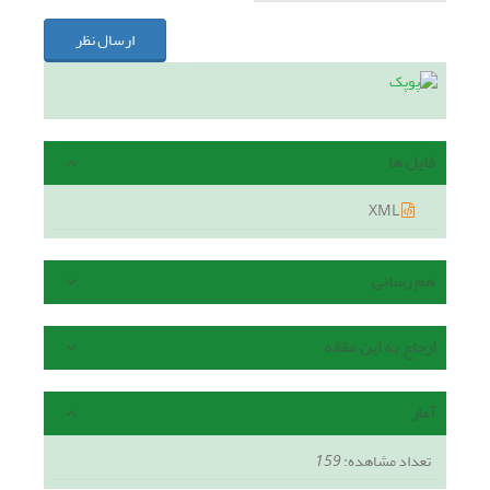
ارسال نظر
فایل ها
XML
هم رسانی
ارجاع به این مقاله
آمار
تعداد مشاهده:
159