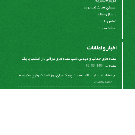
درباره نشریه
اعضای هیات تحریریه
ارسال مقاله
تماس با ما
نقشه سایت
اخبار و اعلانات
قصه های جذاب و دیدنی شب قصه های قرآنی ، از امشب با یک
قصه ...
1404-08-16
بچه ها بیایید از مطالب سایت پوپک برای روزنامه دیواری مدرسه
...
1402-08-28
اشتراک خبرنامه
برای دریافت اخبار و اطلاعیه های مهم نشریه در خبرنامه
نشریه مشترک شوید.
اشتراک