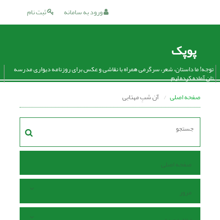
ورود به سامانه
ثبت نام
پوپک
توجه! ما داستان، شعر، سرگرمی همراه با نقاشی و عکس برای روزنامه دیواری مدرسه
تان آماده کرده ایم.
صفحه اصلی
آن شبِ مهتابی
صفحه اصلی
مرور