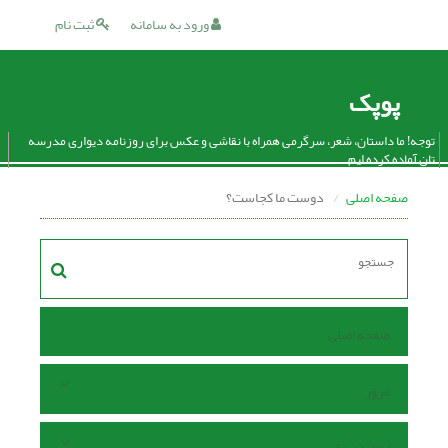
ورود به سامانه
ثبت نام
پوپک
توجه! ما داستان، شعر، سرگرمی همراه با نقاشی و عکس برای روزنامه دیواری مدرسه
تان آماده کرده ایم.
صفحه اصلی
دوست ما کجاست؟
صفحه اصلی
مرور