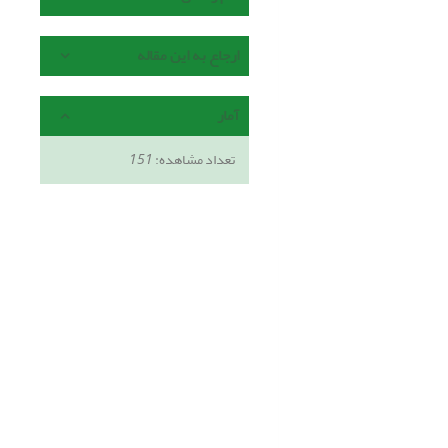
ارجاع به این مقاله
آمار
تعداد مشاهده:
151