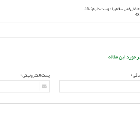
حافظی(من سلام را دوست دارم)/46
ر مورد این مقاله
ادگی *
پست الکترونیکی *