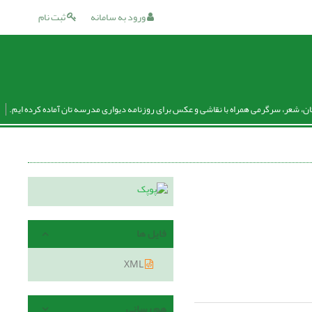
ورود به سامانه
ثبت نام
ان، شعر، سرگرمی همراه با نقاشی و عکس برای روزنامه دیواری مدرسه تان آماده کرده ایم.
فایل ها
XML
هم رسانی