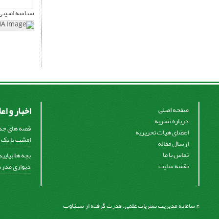
شناسه امنیتی
اخبار و اع
صفحه اصلی
درباره نشریه
قصه های جذا
اعضای هیات تحریریه
امشب با یک ق
ارسال مقاله
تماس با ما
بچه ها بیایی
نقشه سایت
دیواری مدرس
سیناوب
© سامانه مدیریت نشریات علمی.
قدرت گرفته از