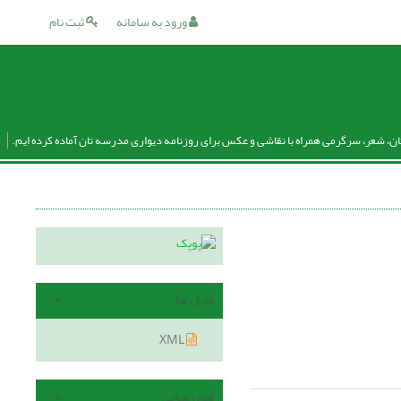
ورود به سامانه
ثبت نام
ان، شعر، سرگرمی همراه با نقاشی و عکس برای روزنامه دیواری مدرسه تان آماده کرده ایم.
فایل ها
XML
هم رسانی