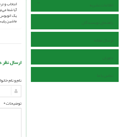
انتخاب و تر
اطلاعات نشریه
آیا شما می‌ت
یک اتوبوس 
ماشین پلیس
راهنمای نویسندگان
ارسال مقاله
داوران
ارسال نظر د
تماس با ما
نام و نام خانو
توضیحات *