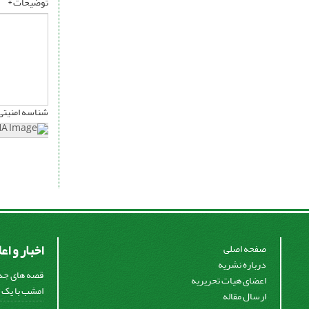
توضیحات *
شناسه امنیتی
اخبار و اع
صفحه اصلی
درباره نشریه
قصه های جذا
اعضای هیات تحریریه
امشب با یک ق
ارسال مقاله