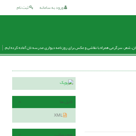
ورود به سامانه
ثبت نام
ان، شعر، سرگرمی همراه با نقاشی و عکس برای روزنامه دیواری مدرسه تان آماده کرده ایم.
فایل ها
XML
هم رسانی