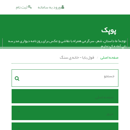
ورود به سامانه
ثبت نام
پوپک
توجه! ما داستان، شعر، سرگرمی همراه با نقاشی و عکس برای روزنامه دیواری مدرسه
تان آماده کرده ایم.
صفحه اصلی
قول بابا - خانه ی سنگ
صفحه اصلی
مرور