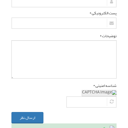
پست الکترونیکی *
توضیحات *
شناسه امنیتی *
ارسال نظر