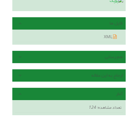
فایل ها
XML
هم رسانی
ارجاع به این مقاله
آمار
تعداد مشاهده:
124