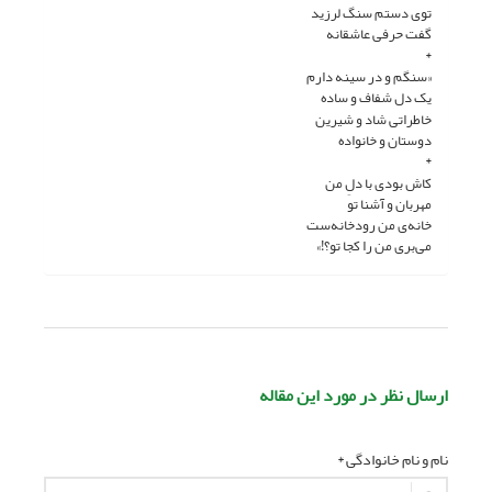
توی دستم سنگ لرزید
گفت حرفی عاشقانه
*
«سنگم و در سینه دارم
یک دل شفاف و ساده
خاطراتی شاد و شیرین
دوستان و خانواده
*
کاش بودی با دلِ من
مهربان و آشنا تو
خانه‌ی من رودخانه‌ست
می‌بری من را کجا تو؟!»
ارسال نظر در مورد این مقاله
نام و نام خانوادگی *