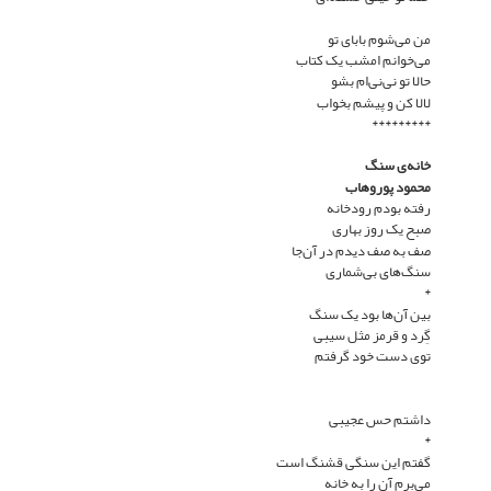
من می‌شوم بابای تو
می‌خوانم امشب یک کتاب
حالا تو نی‌نی‌ام بشو
لالا کن و پیشم بخواب
*********
خانه‌ی سنگ
محمود پوروهاب
رفته بودم رودخانه
صبح یک روز بهاری
صف به صف دیدم در آن‌جا
سنگ‌های بی‌شماری
*
بین آن‌ها بود یک سنگ
گِرد و قرمز مثل سیبی
توی دست خود گرفتم
داشتم حس عجیبی
*
گفتم این سنگی قشنگ است
می‌برم آن را به خانه