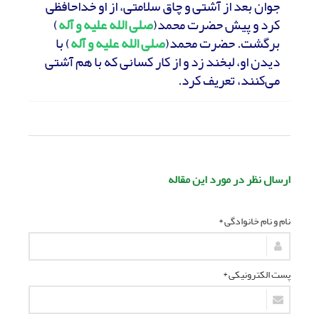
جوان بعد از آشتی و چاق سلامتی، از او خداحافظی
کرد و پیش حضرت محمد(
صلی الله علیه و آله
)
برگشت. حضرت محمد(
صلی الله علیه و آله
) با
دیدن او، لبخند زد و از کار کسانی که با هم آشتی
می‌کنند، تعریف کرد.
ارسال نظر در مورد این مقاله
نام و نام خانوادگی *
پست الکترونیکی *