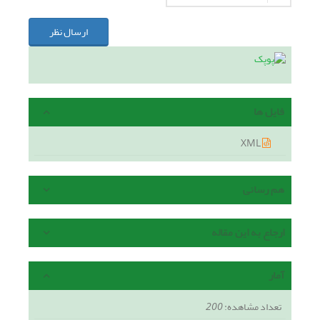
ارسال نظر
فایل ها
XML
هم رسانی
ارجاع به این مقاله
آمار
تعداد مشاهده:
200