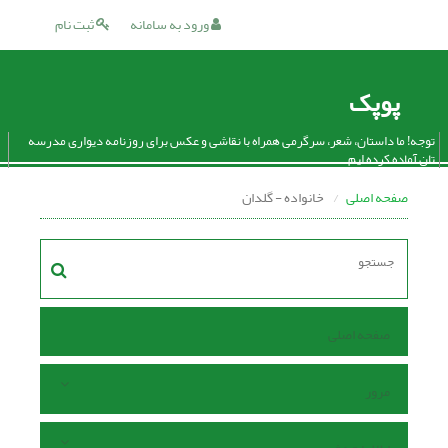
ورود به سامانه
ثبت نام
پوپک
توجه! ما داستان، شعر، سرگرمی همراه با نقاشی و عکس برای روزنامه دیواری مدرسه
تان آماده کرده ایم.
صفحه اصلی
خانواده - گلدان
صفحه اصلی
مرور