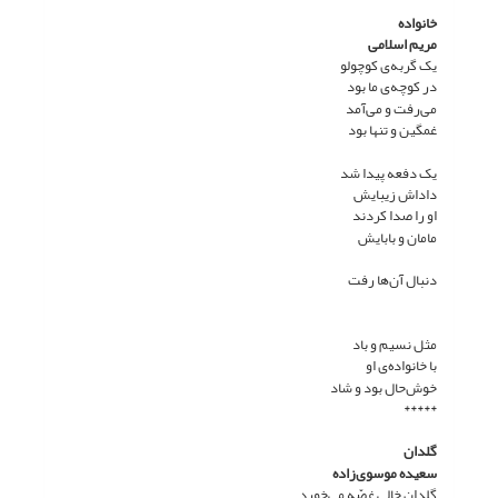
خانواده
مریم اسلامی
یک گربه‌ی کوچولو
در کوچه‌ی ما بود
می‌رفت و می‌آمد
غمگین و تنها بود
یک دفعه پیدا شد
داداش زیبایش
او را صدا کردند
مامان و بابایش
دنبال آن‌ها رفت
مثل نسیم و باد
با خانواده‌ی او
خوش‌حال بود و شاد
*****
گلدان
سعیده موسوی‌زاده
گلدان خالی غصّه می‌خورد