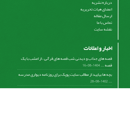
درباره نشریه
اعضای هیات تحریریه
ارسال مقاله
تماس با ما
نقشه سایت
اخبار و اعلانات
قصه های جذاب و دیدنی شب قصه های قرآنی ، از امشب با یک
قصه ...
1404-08-16
بچه ها بیایید از مطالب سایت پوپک برای روزنامه دیواری مدرسه
...
1402-08-28
اشتراک خبرنامه
برای دریافت اخبار و اطلاعیه های مهم نشریه در خبرنامه
نشریه مشترک شوید.
اشتراک