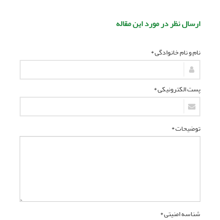
ارسال نظر در مورد این مقاله
نام و نام خانوادگی *
پست الکترونیکی *
توضیحات *
شناسه امنیتی *