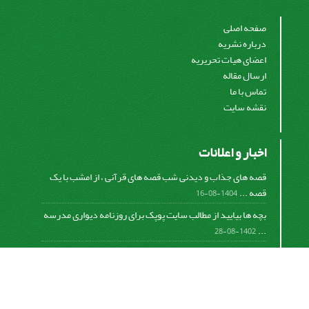
صفحه اصلی
درباره نشریه
اعضای هیات تحریریه
ارسال مقاله
تماس با ما
نقشه سایت
اخبار و اعلانات
قصه های جذاب و دیدنی شب قصه های قرآنی ، از امشب با یک
قصه ...
1404-08-16
بچه ها بیایید از مطالب سایت پوپک برای روزنامه دیواری مدرسه
...
1402-08-28
اشتراک خبرنامه
برای دریافت اخبار و اطلاعیه های مهم نشریه در خبرنامه