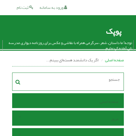
ورود به سامانه
ثبت نام
پوپک
توجه! ما داستان، شعر، سرگرمی همراه با نقاشی و عکس برای روزنامه دیواری مدرسه
تان آماده کرده ایم.
صفحه اصلی
اگر یک دانشمند هسته‌ای ببینم...
صفحه اصلی
مرور