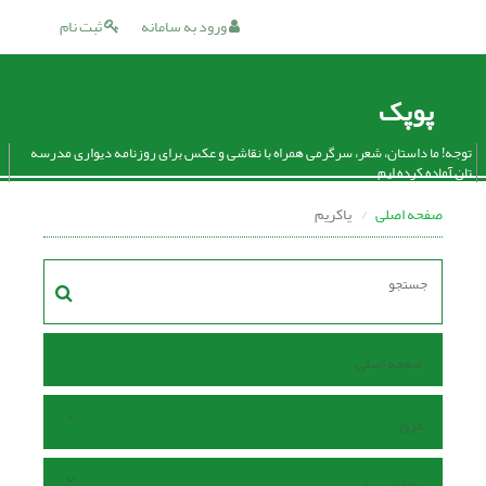
ورود به سامانه
ثبت نام
پوپک
توجه! ما داستان، شعر، سرگرمی همراه با نقاشی و عکس برای روزنامه دیواری مدرسه
تان آماده کرده ایم.
صفحه اصلی
یاکریم
صفحه اصلی
مرور