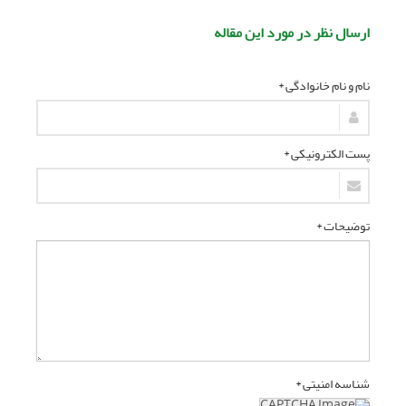
ارسال نظر در مورد این مقاله
نام و نام خانوادگی *
پست الکترونیکی *
توضیحات *
شناسه امنیتی *