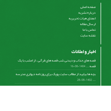
صفحه اصلی
درباره نشریه
اعضای هیات تحریریه
ارسال مقاله
تماس با ما
نقشه سایت
اخبار و اعلانات
قصه های جذاب و دیدنی شب قصه های قرآنی ، از امشب با یک
قصه ...
1404-08-16
بچه ها بیایید از مطالب سایت پوپک برای روزنامه دیواری مدرسه
...
1402-08-28
اشتراک خبرنامه
برای دریافت اخبار و اطلاعیه های مهم نشریه در خبرنامه