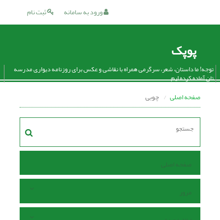
ورود به سامانه
ثبت نام
پوپک
توجه! ما داستان، شعر، سرگرمی همراه با نقاشی و عکس برای روزنامه دیواری مدرسه
تان آماده کرده ایم.
صفحه اصلی
چوبی
صفحه اصلی
مرور