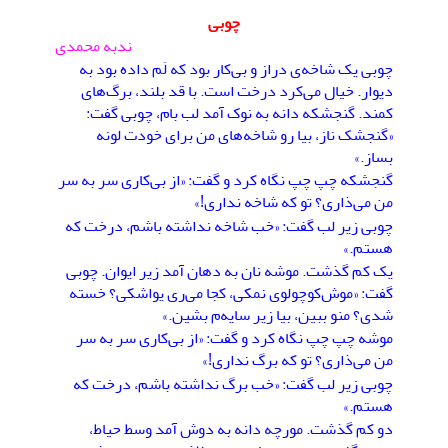
چوبی
ندبه محمدی
چوبی یک شاخه‌ی دراز و بی‌کار بود که لَم داده بود به
دیوار. خیال می‌کرد درخت است. با قد بلند، برگ‌های
کمند. گنجشکه دانه به نوک آمد لب بام، چوبی گفت:
«گنجشک ناز، بیا رو شاخه‌های من برای خودت لونه
بساز.»
گنجشکه چپ چپ نگاه کرد و گفت: «از بی‌کاری سر به سر
من می‌ذاری؟ تو که شاخه نداری!»
چوبی زیر لب گفت: «خب شاخه نداشته باشم، درخت که
هستم.»
یک کم گذشت. موشه نان به دهان آمد زیر ایوان. چوبی
گفت: «موش‌کوچولوی نمکی، کجا می‌ری یواشکی؟ خسته
شدی؟ منو ببین، بیا زیر سایه‌م بشین.»
موشه چپ چپ نگاه کرد و گفت: «از بی‌کاری سر به سر
من می‌ذاری؟ تو که برگ نداری!»
چوبی زیر لب گفت: «خب برگ نداشته باشم، درخت که
هستم.»
دو کم گذشت. مورچه دانه به دوش آمد وسط حیاط،