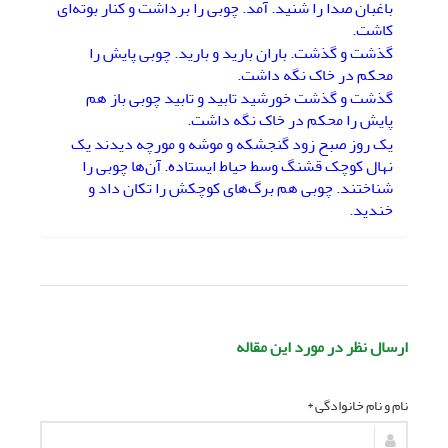
باغبان صدا را شنید. آمد. چوبی را برداشت و کنار بوته‌ای
کاشت.
گذشت و گذشت. باران بارید و بارید. چوبی پایش را
محکم در خاک نگه داشت.
گذشت و گذشت خورشید تابید و تابید چوبی باز هم
پایش را محکم در خاک نگه داشت.
یک روز صبح زود گنجشکه و موشه و مورچه دیدند یک
نهال کوچک قشنگ وسط حیاط ایستاده. آن‌ها چوبی را
شناختند. چوبی هم برگ‌های کوچکش را تکان داد و
خندید.
ارسال نظر در مورد این مقاله
نام و نام خانوادگی *