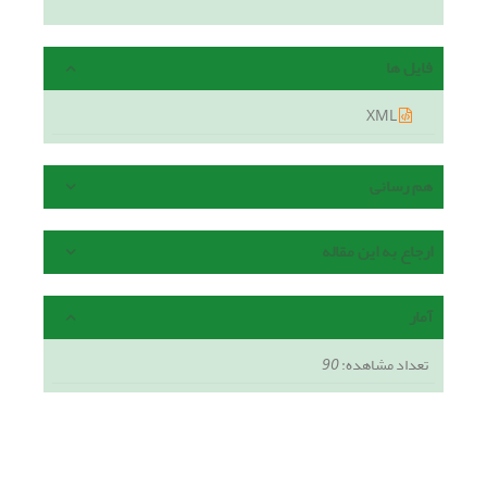
فایل ها
XML
هم رسانی
ارجاع به این مقاله
آمار
تعداد مشاهده:
90