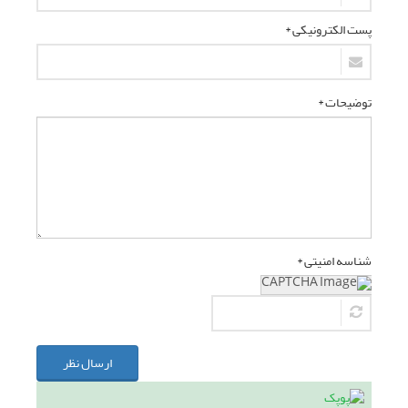
پست الکترونیکی *
توضیحات *
شناسه امنیتی *
ارسال نظر