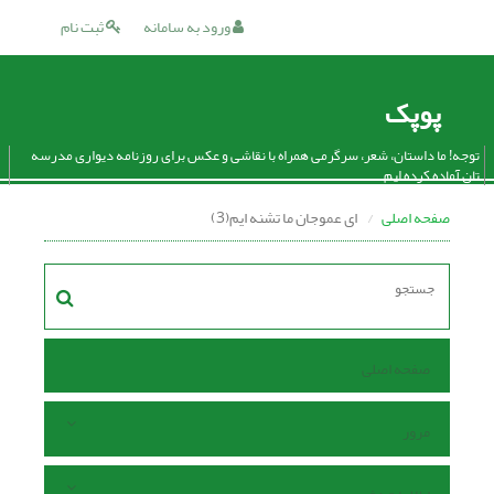
ورود به سامانه
ثبت نام
پوپک
توجه! ما داستان، شعر، سرگرمی همراه با نقاشی و عکس برای روزنامه دیواری مدرسه
تان آماده کرده ایم.
صفحه اصلی
ای عموجان ما تشنه ایم(3)
صفحه اصلی
مرور