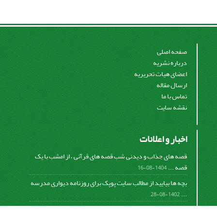
صفحه اصلی
درباره نشریه
اعضای هیات تحریریه
ارسال مقاله
تماس با ما
نقشه سایت
اخبار و اعلانات
قصه های جذاب و دیدنی شب قصه های قرآنی ، از امشب با یک
قصه ...
1404-08-16
بچه ها بیایید از مطالب سایت پوپک برای روزنامه دیواری مدرسه
...
1402-08-28