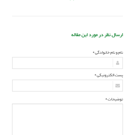
ارسال نظر در مورد این مقاله
نام و نام خانوادگی *
پست الکترونیکی *
توضیحات *