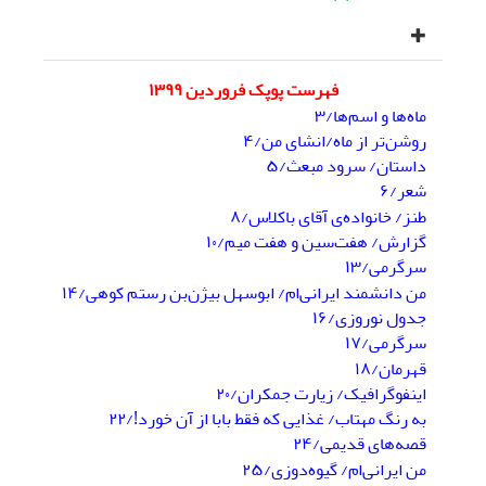
فهرست پوپک فروردین ۱۳۹۹
ماه‌ها و اسم‌ها/۳
روشن‌تر از ماه/انشای من/۴
داستان/ سرود مبعث/۵
شعر/۶
طنز/ خانواده‌ی آقای باکلاس/۸
گزارش/ هفت‌سین و هفت میم/۱۰
سرگرمی/۱۳
من دانشمند ایرانی‌ام/ ابوسهل بیژن‌بن رستم کوهی/۱۴
جدول نوروزی/۱۶
سرگرمی/۱۷
قهرمان/۱۸
اینفوگرافیک/ زیارت جمکران/۲۰
به رنگ مهتاب/ غذایی که فقط بابا از آن خورد!/۲۲
قصه‌های قدیمی/۲۴
من ایرانی‌ام/ گیوه‌دوزی/۲۵