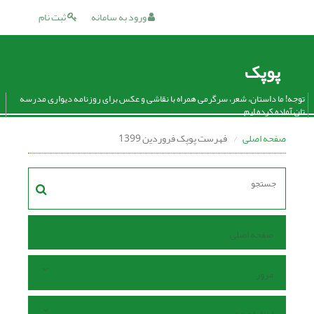
ورود به سامانه
ثبت نام
پوپک
توجه! ما داستان، شعر، سرگرمی همراه با نقاشی و عکس برای روزنامه دیواری مدرسه
تان آماده کرده ایم.
صفحه اصلی
فهرست پوپک فروردین 1399
صفحه اصلی
مرور