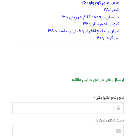
علمی‌های کوچولو/۲۶
شعر/۲۸
داستان‌ترجمه/ کلاغ مهربان/۳۰
کبوتر نامه‌رسان/۳۲
ایران زیبا/ چقاخزان؛ خیلی زیباست/۳۸
سرگرمی/۴۰
ارسال نظر در مورد این مقاله
نام و نام خانوادگی *
پست الکترونیکی *