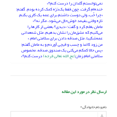
نمی‌توانستم گلدان را درست کنم؟»
خنده‌ام گرفت، چون فقط یک‌ذرّه کمک کرده بودم. گفتم:
«چرا خُب، ولی دوست داشتم برای عمه یک کاری بکنم.
تازه وقتی بفهمد خوش‌حال می‌شود، مگر نه؟»
مامان بغلم کرد و گفت: «دیدی؟ بعضی از کارها را
می‌کنیم که عشق‌مان را نشان بدهیم، مثل شمعدانی
عمه‌شکیبا، مثل صدقه دادن برای سلامتی امام.»
من زود کاغذ و چسب و قیچی آوردم و به مامان گفتم:
«پس حالا کمکم می‌کنی یک صندوق صدقه،‌ مخصوص
سلامتی امام زمان
(عج الله تعالی فرجه)
درست کنم؟»
ارسال نظر در مورد این مقاله
نام و نام خانوادگی *