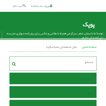
ورود به سامانه
ثبت نام
پوپک
توجه! ما داستان، شعر، سرگرمی همراه با نقاشی و عکس برای روزنامه دیواری مدرسه
تان آماده کرده ایم.
صفحه اصلی
مثل شمعدانی عمه‌شکیبا
صفحه اصلی
مرور