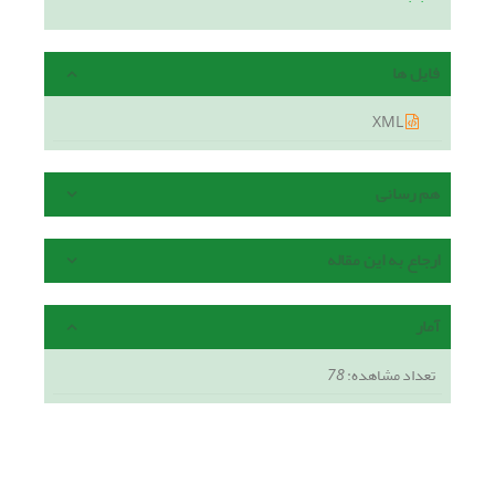
فایل ها
XML
هم رسانی
ارجاع به این مقاله
آمار
تعداد مشاهده:
78