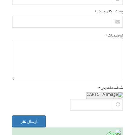
پست الکترونیکی *
توضیحات *
شناسه امنیتی *
ارسال نظر