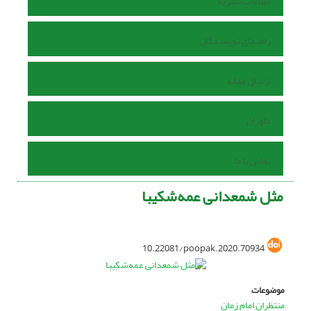
اطلاعات نشریه
راهنمای نویسندگان
ارسال مقاله
داوران
تماس با ما
مثل شمعدانی عمه‌شکیبا
10.22081/poopak.2020.70934
موضوعات
منتظران امام زمان