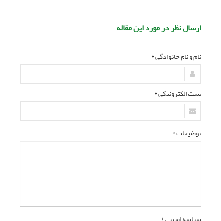
ارسال نظر در مورد این مقاله
نام و نام خانوادگی *
پست الکترونیکی *
توضیحات *
شناسه امنیتی *