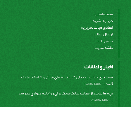
صفحه اصلی
درباره نشریه
اعضای هیات تحریریه
ارسال مقاله
تماس با ما
نقشه سایت
اخبار و اعلانات
قصه های جذاب و دیدنی شب قصه های قرآنی ، از امشب با یک
قصه ...
1404-08-16
بچه ها بیایید از مطالب سایت پوپک برای روزنامه دیواری مدرسه
...
1402-08-28
اشتراک خبرنامه
برای دریافت اخبار و اطلاعیه های مهم نشریه در خبرنامه