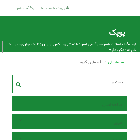
ورود به سامانه
ثبت نام
پوپک
توجه! ما داستان، شعر، سرگرمی همراه با نقاشی و عکس برای روزنامه دیواری مدرسه
تان آماده کرده ایم.
صفحه اصلی
فسقلی و کرونا
صفحه اصلی
مرور