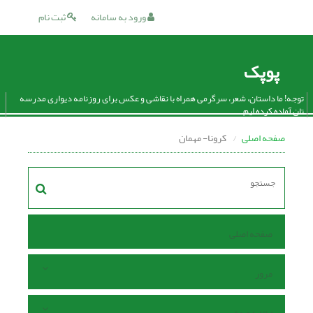
ورود به سامانه
ثبت نام
پوپک
توجه! ما داستان، شعر، سرگرمی همراه با نقاشی و عکس برای روزنامه دیواری مدرسه
تان آماده کرده ایم.
صفحه اصلی
کرونا- مهمان
صفحه اصلی
مرور