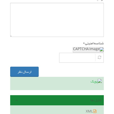
شناسه امنیتی *
ارسال نظر
فایل ها
XML