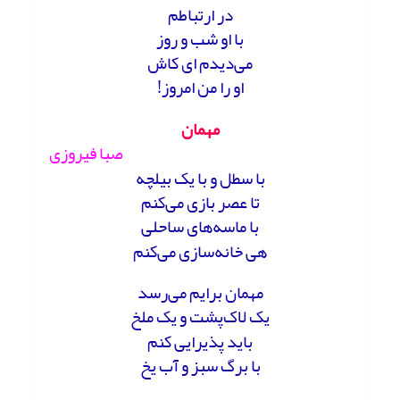
در ارتباطم
با او شب و روز
می‌دیدم ای کاش
او را من امروز!
مهمان
صبا فیروزی
با سطل و با یک بیلچه
تا عصر بازی می‌کنم
با ماسه‌های ساحلی
هی خانه‌سازی می‌کنم
مهمان برایم می‌رسد
یک لاک‌پشت و یک ملخ
باید پذیرایی کنم
با برگ سبز و آب یخ