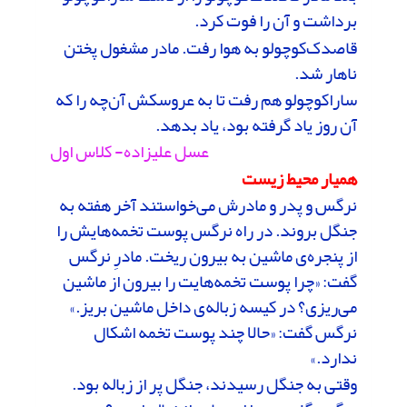
برداشت و آن را فوت کرد.
قاصدک‌کوچولو به هوا رفت. مادر مشغول پختن
ناهار شد.
ساراکوچولو هم رفت تا به عروسکش آن‌چه را که
آن روز یاد گرفته بود، یاد بدهد.
عسل علیزاده- کلاس اول
همیار محیط‌ زیست
نرگس و پدر و مادرش می‌خواستند آخر هفته به
جنگل بروند. در راه نرگس پوست تخمه‌هایش را
از پنجره‌ی ماشین به بیرون ریخت. مادرِ نرگس
گفت: «چرا پوست تخمه‌هایت را بیرون از ماشین
می‌ریزی؟ در کیسه زباله‌ی داخل ماشین بریز.»
نرگس گفت: «حالا چند پوست تخمه اشکال
ندارد.»
وقتی به جنگل رسیدند، جنگل پر از زباله بود.