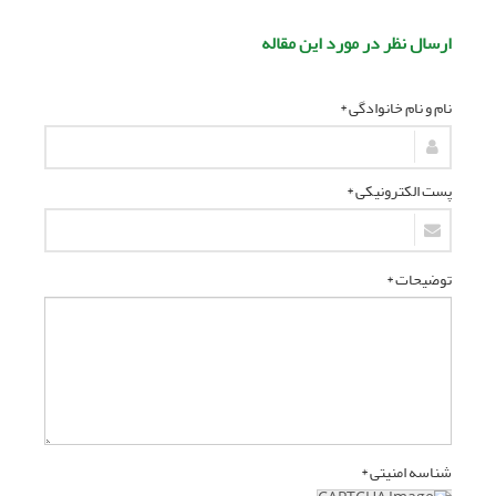
ارسال نظر در مورد این مقاله
نام و نام خانوادگی *
پست الکترونیکی *
توضیحات *
شناسه امنیتی *