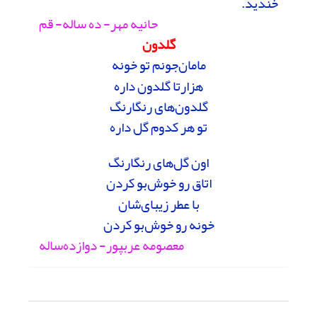
خندید.
حانیه مهر- ده ساله- قم
گلدون
مامان‌جونم تو خونه
هزارتا گلدون داره
گلدون‌های رنگارنگ
تو هر کدوم گل داره
اون گل‌های رنگارنگ
اتاق رو خوش‌بو کردن
با عطر زیبای‌شان
خونه رو خوش‌بو کردن
معصومه عربپور- دوازده‌ساله