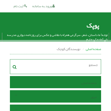
ورود به سامانه
ثبت نام
پوپک
توجه! ما داستان، شعر، سرگرمی همراه با نقاشی و عکس برای روزنامه دیواری مدرسه
تان آماده کرده ایم.
صفحه اصلی
نویسندگان کوچک
صفحه اصلی
مرور