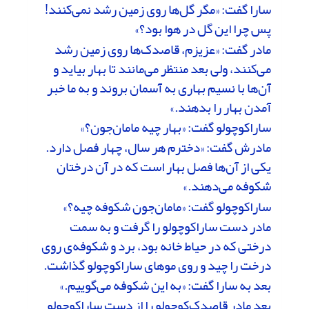
سارا گفت: «مگر گل‌ها روى زمین رشد نمى‌کنند!
پس چرا این گل در هوا بود؟»
مادر گفت: «عزیزم، قاصدک‌ها روى زمین رشد
مى‌کنند، ولى بعد منتظر می‌مانند تا بهار بیاید و
آن‌ها با نسیم بهارى به آسمان بروند و به ما خبر
آمدن بهار را بدهند.»
ساراکوچولو گفت: «بهار چیه مامان‌جون؟»
مادرش گفت: «دخترم هر سال، چهار فصل دارد.
یکى از آن‌ها فصل بهار است که در آن درختان
شکوفه مى‌دهند.»
ساراکوچولو گفت: «مامان‌جون شکوفه چیه؟»
مادر دست ساراکوچولو را گرفت و به سمت
درختى که در حیاط خانه بود، برد و شکوفه‌ى روى
درخت را چید و روى موهاى ساراکوچولو گذاشت.
بعد به سارا گفت: «به این شکوفه مى‌گوییم.»
بعد مادر قاصدک‌کوچولو را از دست ساراکوچولو