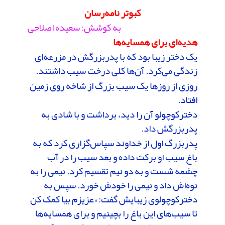
کبوتر نامه‌رسان
به کوشش: سعیده اصلاحی
هدیه‌ا‌ی برای همسایه‌ها
یک دختر زیبا بود که با پدربزرگش در مزرعه‌ای
زندگی می‌کرد. آ‌ن‌ها کلی درخت سیب داشتند.
روزی از روزها یک سیب بزرگ از شاخه روی زمین
افتاد.
دخترکوچولو آن را دید، برداشت و با شادی به
پدربزرگش داد.
پدربزرگ اول از خداوند سپاس‌گزاری کرد که به
باغ سیب او برکت داده و بعد سیب را در آب
چشمه شست و به دو نیم تقسیم کرد. نیمی را به
نوه‌اش داد و نیمی را خودش خورد. سپس به
دخترکوچولوی زیبایش گفت: «عزیزم بیا کمک کن
تا سیب‌های این باغ را بچینیم و برای همسایه‌ها