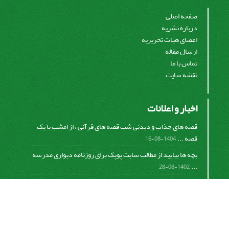
صفحه اصلی
درباره نشریه
اعضای هیات تحریریه
ارسال مقاله
تماس با ما
نقشه سایت
اخبار و اعلانات
قصه های جذاب و دیدنی شب قصه های قرآنی ، از امشب با یک
قصه ...
1404-08-16
بچه ها بیایید از مطالب سایت پوپک برای روزنامه دیواری مدرسه
...
1402-08-28
اشتراک خبرنامه
برای دریافت اخبار و اطلاعیه های مهم نشریه در خبرنامه