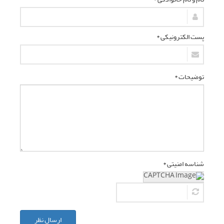
پست الکترونیکی *
توضیحات *
شناسه امنیتی *
ارسال نظر