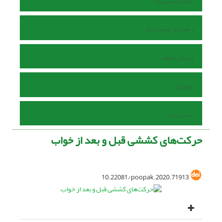
اطلاعات نشریه
راهنمای نویسندگان
ارسال مقاله
داوران
تماس با ما
حرکت‌های کششی قبل و بعد از خواب
10.22081/poopak.2020.71913