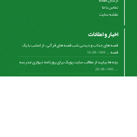
ارسال مقاله
تماس با ما
نقشه سایت
اخبار و اعلانات
قصه های جذاب و دیدنی شب قصه های قرآنی ، از امشب با یک
قصه ...
1404-08-16
بچه ها بیایید از مطالب سایت پوپک برای روزنامه دیواری مدرسه
...
1402-08-28
اشتراک خبرنامه
برای دریافت اخبار و اطلاعیه های مهم نشریه در خبرنامه
نشریه مشترک شوید.
اشتراک