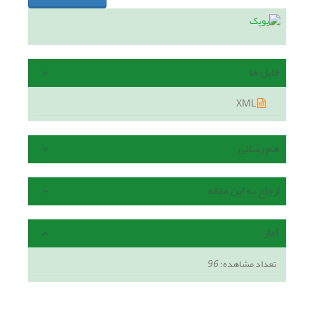
فایل ها
XML
هم رسانی
ارجاع به این مقاله
آمار
تعداد مشاهده:
96