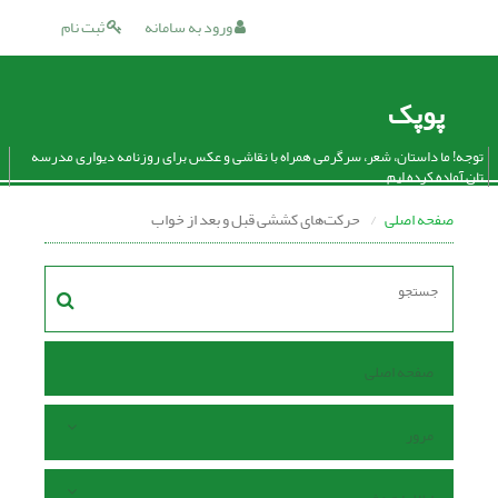
ورود به سامانه
ثبت نام
پوپک
توجه! ما داستان، شعر، سرگرمی همراه با نقاشی و عکس برای روزنامه دیواری مدرسه
تان آماده کرده ایم.
صفحه اصلی
حرکت‌های کششی قبل و بعد از خواب
صفحه اصلی
مرور