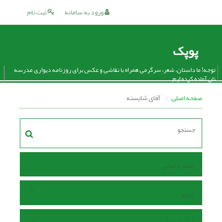
ورود به سامانه
ثبت نام
پوپک
توجه! ما داستان، شعر، سرگرمی همراه با نقاشی و عکس برای روزنامه دیواری مدرسه
تان آماده کرده ایم.
صفحه اصلی
آفای شایسته
صفحه اصلی
مرور