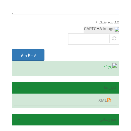
شناسه امنیتی *
ارسال نظر
فایل ها
XML
هم رسانی