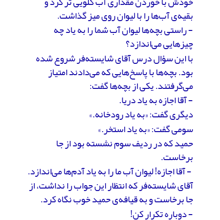
خودش با خوردن مقداری آب گلویی تر کرد و
بقیه‌ی آب‌ها را با لیوان روی میز گذاشت.
- راستی بچه‌ها لیوان آب شما را به یاد چه
چیزهایی می‌اندازد؟
با این سؤال درس آقای شایسته‌فر شروع شده
بود. بچه‌ها با پاسخ‌هایی که می‌دادند امتیاز
می‌گرفتند. یکی از بچه‌ها گفت:
- آقا اجازه به یاد دریا.
دیگری گفت: «به یاد رودخانه.»
سومی گفت: «به یاد استخر.»
حمید که در ردیف سوم نشسته بود از جا
برخاست.
- آقا اجازه! لیوان‌ آب ما را به یاد آدم‌ها می‌اندازد.
آقای شایسته‌فر که انتظار این جواب را نداشت، از
جا برخاست و به قیافه‌ی حمید خوب نگاه کرد.
- دوباره تکرار کن!