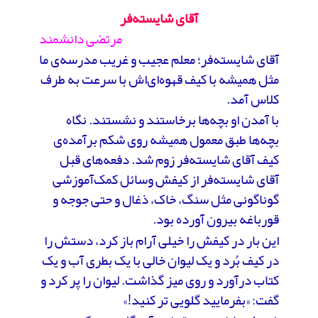
آقای شایسته‌فر
مرتضی دانشمند
آقای شایسته‌فر؛ معلم عجیب و غریب مدرسه‌ی ما
مثل همیشه با کیف قهوه‌ای‌اش با سرعت به طرف
کلاس آمد.
با آمدن او بچه‌ها برخاستند و نشستند. نگاه
بچه‌ها طبق معمول همیشه روی شکم برآمده‌ی
کیف آقای شایسته‌فر زوم شد. دفعه‌های قبل
آقای شایسته‌فر از کیفش وسائل کمک‌آموزشی
گوناگونی مثل سنگ، خاک، ذغال و حتی جوجه و
قورباغه بیرون آورده بود.
این بار در کیفش را خیلی آرام باز کرد، دستش را
در کیف بُرد و یک لیوان خالی با یک بطری آب و یک
کتاب درآورد و روی میز گذاشت. لیوان را پر کرد و
گفت: «بفرمایید گلویی تر کنید!»