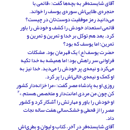
آقای شایسته‌فر به بچه‌ها گفت: «قائمی با
حنجره‌ی طلایی‌اش سوره‌ی یوسف را خواند.
می‌دانید رمز موفقیت دوست‌تان در چیست؟
قائمی استعداد خودش را کشف و خودش را باور
کرد. بعد هم توکل بر خدا و تمرین و تمرین و
تمرین؛ اما یوسف که بود؟
حضرت یوسف(ع) یک قهرمان بود. مشکلات
فراوانی سر راهش بود؛ اما همیشه به خدا تکیه
می‌کرد و نیمه‌ی پر خودش را می‌دید. خدا نیز به
او کمک و نیمه‌ی خالی‌اش را پر کرد.
روزی او به پادشاه مصر گفت: «مرا خزانه‌دار کشور
۲
کن چون من مردی امانت‌دار و متخصص هستم.»
او خودش را باور و مهارتش را آشکار کرد و کشور
مصر را از قحطی و خشک‌سالی هفت ساله نجات
داد.
آقای شایسته‌فر در آخر، کتاب و لیوان و بطری‌اش