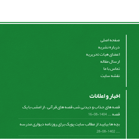
صفحه اصلی
درباره نشریه
اعضای هیات تحریریه
ارسال مقاله
تماس با ما
نقشه سایت
اخبار و اعلانات
قصه های جذاب و دیدنی شب قصه های قرآنی ، از امشب با یک
قصه ...
1404-08-16
بچه ها بیایید از مطالب سایت پوپک برای روزنامه دیواری مدرسه
...
1402-08-28