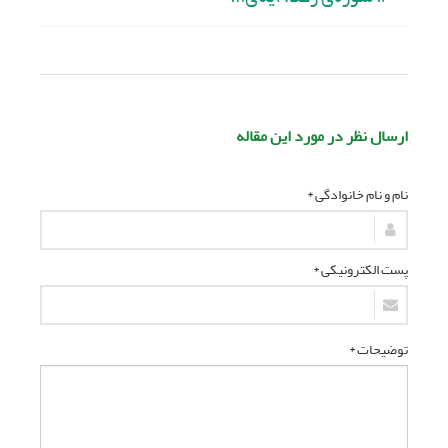
ارسال نظر در مورد این مقاله
نام و نام خانوادگی *
پست الکترونیکی *
توضیحات *