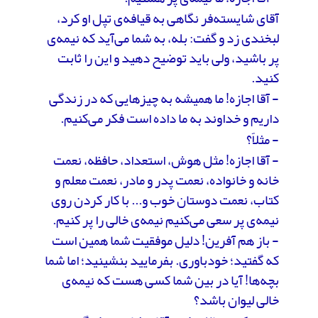
آقای شایسته‌فر نگاهی به قیافه‌ی تپل او کرد،
لبخندی زد و گفت: بله، به شما می‌آید که نیمه‌ی
پر باشید، ولی باید توضیح دهید و این را ثابت
کنید.
- آقا اجازه! ما همیشه به چیزهایی که در زندگی
داریم و خداوند به ما داده است فکر می‌کنیم.
- مثلاً؟
- آقا اجازه! مثل هوش، استعداد، حافظه، نعمت
خانه و خانواده، نعمت پدر و مادر، نعمت معلم و
کتاب، نعمت دوستان خوب و... با کار کردن روی
نیمه‌ی پر سعی می‌کنیم نیمه‌ی خالی را پر کنیم.
- باز هم آفرین! دلیل موفقیت شما همین است
که گفتید؛ خودباوری. بفرمایید بنشینید؛ اما شما
بچه‌ها! آیا در بین شما کسی هست که نیمه‌ی
خالی لیوان باشد؟