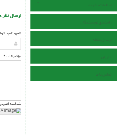
اطلاعات نشریه
ارسال نظر د
راهنمای نویسندگان
نام و نام خانو
ارسال مقاله
توضیحات *
داوران
تماس با ما
شناسه امنیتی