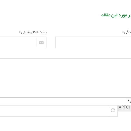
ر مورد این مقاله
ادگی *
پست الکترونیکی *
 *