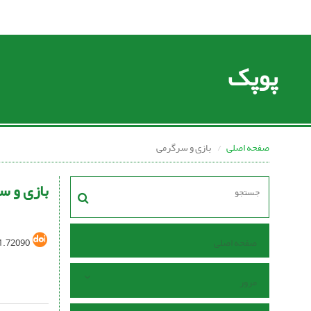
پوپک
صفحه اصلی
بازی و سرگرمی
بازی و س
صفحه اصلی
1.72090
مرور