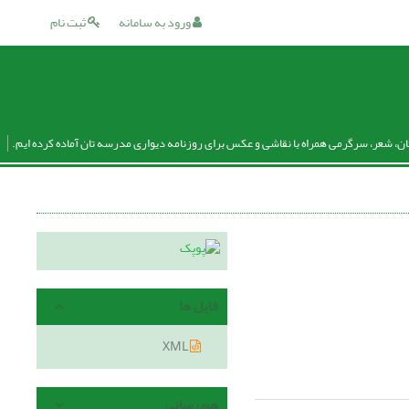
ورود به سامانه
ثبت نام
ان، شعر، سرگرمی همراه با نقاشی و عکس برای روزنامه دیواری مدرسه تان آماده کرده ایم.
فایل ها
XML
هم رسانی