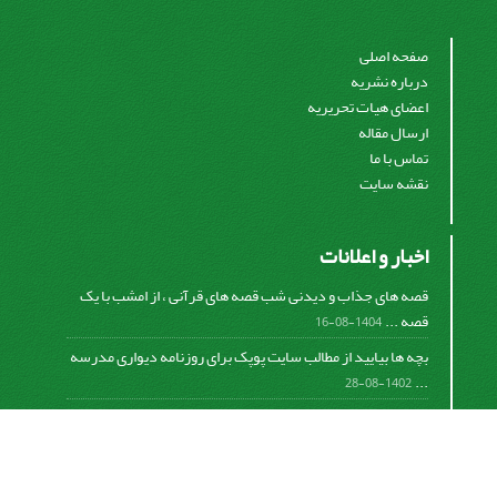
صفحه اصلی
درباره نشریه
اعضای هیات تحریریه
ارسال مقاله
تماس با ما
نقشه سایت
اخبار و اعلانات
قصه های جذاب و دیدنی شب قصه های قرآنی ، از امشب با یک
قصه ...
1404-08-16
بچه ها بیایید از مطالب سایت پوپک برای روزنامه دیواری مدرسه
...
1402-08-28
اشتراک خبرنامه