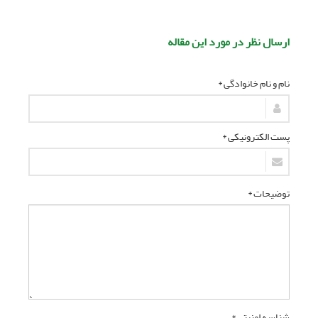
ارسال نظر در مورد این مقاله
نام و نام خانوادگی *
پست الکترونیکی *
توضیحات *
شناسه امنیتی *