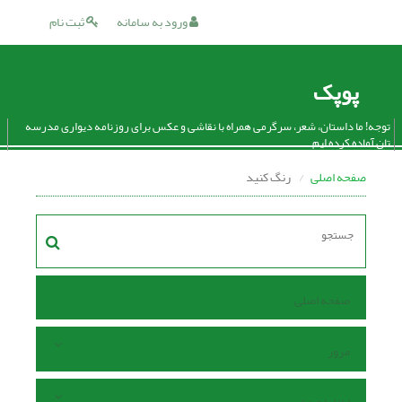
ورود به سامانه
ثبت نام
پوپک
توجه! ما داستان، شعر، سرگرمی همراه با نقاشی و عکس برای روزنامه دیواری مدرسه
تان آماده کرده ایم.
صفحه اصلی
رنگ کنید
صفحه اصلی
مرور