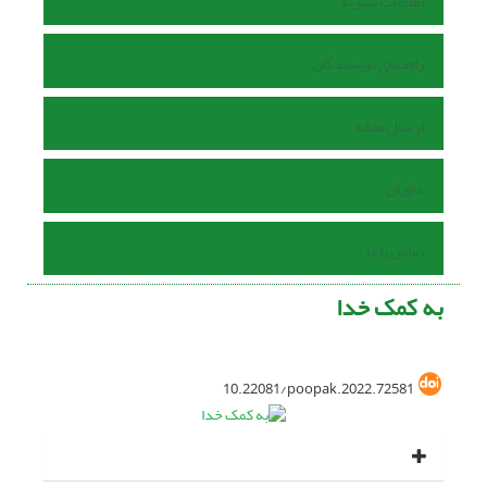
اطلاعات نشریه
راهنمای نویسندگان
ارسال مقاله
داوران
تماس با ما
به کمک خدا
10.22081/poopak.2022.72581