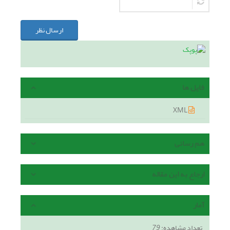
ارسال نظر
فایل ها
XML
هم رسانی
ارجاع به این مقاله
آمار
تعداد مشاهده:
79