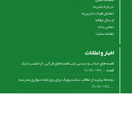
درباره نشریه
اعضای هیات تحریریه
ارسال مقاله
تماس با ما
نقشه سایت
اخبار و اعلانات
قصه های جذاب و دیدنی شب قصه های قرآنی ، از امشب با یک
قصه ...
1404-08-16
بچه ها بیایید از مطالب سایت پوپک برای روزنامه دیواری مدرسه
...
1402-08-28
اشتراک خبرنامه
برای دریافت اخبار و اطلاعیه های مهم نشریه در خبرنامه
نشریه مشترک شوید.