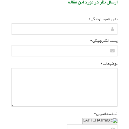
ارسال نظر در مورد این مقاله
نام و نام خانوادگی *
پست الکترونیکی *
توضیحات *
شناسه امنیتی *