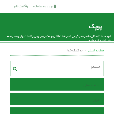
ورود به سامانه
ثبت نام
پوپک
توجه! ما داستان، شعر، سرگرمی همراه با نقاشی و عکس برای روزنامه دیواری مدرسه
تان آماده کرده ایم.
صفحه اصلی
به کمک خدا
صفحه اصلی
مرور