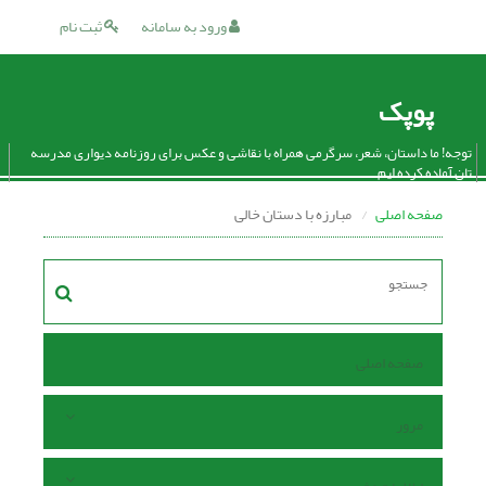
ورود به سامانه
ثبت نام
پوپک
توجه! ما داستان، شعر، سرگرمی همراه با نقاشی و عکس برای روزنامه دیواری مدرسه
تان آماده کرده ایم.
صفحه اصلی
مبارزه با دستان خالی
صفحه اصلی
مرور