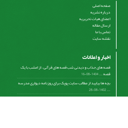
صفحه اصلی
درباره نشریه
اعضای هیات تحریریه
ارسال مقاله
تماس با ما
نقشه سایت
اخبار و اعلانات
قصه های جذاب و دیدنی شب قصه های قرآنی ، از امشب با یک
قصه ...
1404-08-16
بچه ها بیایید از مطالب سایت پوپک برای روزنامه دیواری مدرسه
...
1402-08-28
اشتراک خبرنامه
برای دریافت اخبار و اطلاعیه های مهم نشریه در خبرنامه
نشریه مشترک شوید.