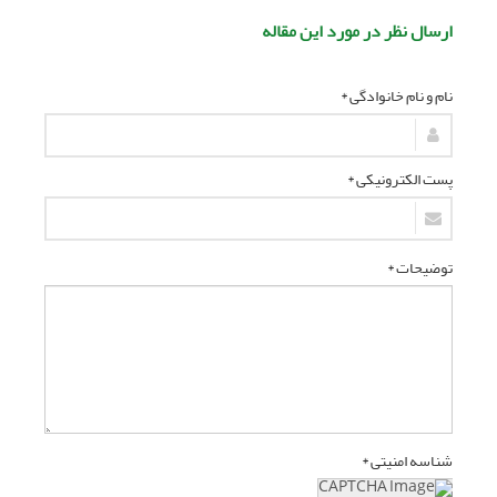
ارسال نظر در مورد این مقاله
نام و نام خانوادگی *
پست الکترونیکی *
توضیحات *
شناسه امنیتی *