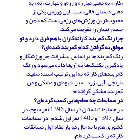
«کارا» به معنی مبارزه و رزم، و عبارت «ته» به
معنی دستان خالی است. این ورزش یکی از
محبوب‌ترین ورزش‌های رزمی است که ذهن و
جسم انسان را تقویت می‌کند.
چرا رنگ کمربند کاراته‌کاران با هم فرق دارد و تو
موفق به گرفتن کدام کمربند شده‌ای؟
رنگ کمربندها بر اساس پیشرفت هر ورزشکار و
یادگیری تکنیک‌ها به آن‌ها داده می‌شود و رنگ
کمربندهای کاراته به این ترتیب است: سفید،
نارنجی، آبی، زرد، سبز، قهوه‌ای و مشکی و من
کمربند مشکی گرفته‌ام.
در مسابقات چه مقام‌هایی کسب کرده‌ای؟
در مسابقات استان در سال 1396 نفر سوم، در
سال 1397 و 1400 نفر اول شدم. در مسابقات
کشوری هم تا به حال دو بار مقام اول مسابقات
کاراته را کسب کرده‌ام.