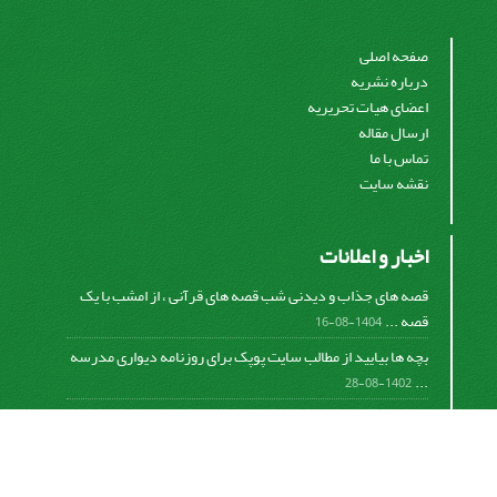
صفحه اصلی
درباره نشریه
اعضای هیات تحریریه
ارسال مقاله
تماس با ما
نقشه سایت
اخبار و اعلانات
قصه های جذاب و دیدنی شب قصه های قرآنی ، از امشب با یک
قصه ...
1404-08-16
بچه ها بیایید از مطالب سایت پوپک برای روزنامه دیواری مدرسه
...
1402-08-28
اشتراک خبرنامه