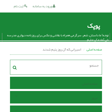
ورود به سامانه
ثبت نام
پوپک
توجه! ما داستان، شعر، سرگرمی همراه با نقاشی و عکس برای روزنامه دیواری مدرسه
تان آماده کرده ایم.
صفحه اصلی
اسیرانی که آن روز یتیم شدند
صفحه اصلی
مرور