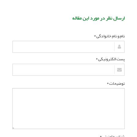
ارسال نظر در مورد این مقاله
نام و نام خانوادگی *
پست الکترونیکی *
توضیحات *
شناسه امنیتی *