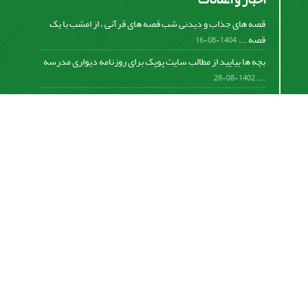
قصه های جذاب و دیدنی شب قصه های قرآنی ، از امشب با یک
قصه ...
1404-08-16
بچه ها بیایید از مطالب سایت پوپک برای روزنامه دیواری مدرسه
...
1402-08-28
اشتراک خبرنامه
برای دریافت اخبار و اطلاعیه های مهم نشریه در خبرنامه
نشریه مشترک شوید.
اشتراک
سیناوب
© سامانه مدیریت نشریات علمی.
قدرت گرفته از