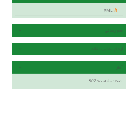
XML
هم رسانی
ارجاع به این مقاله
آمار
تعداد مشاهده:
502