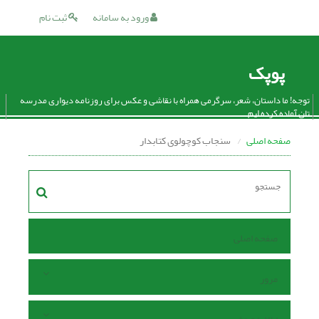
ورود به سامانه
ثبت نام
پوپک
توجه! ما داستان، شعر، سرگرمی همراه با نقاشی و عکس برای روزنامه دیواری مدرسه
تان آماده کرده ایم.
صفحه اصلی
سنجاب کوچولوی کتابدار
صفحه اصلی
مرور