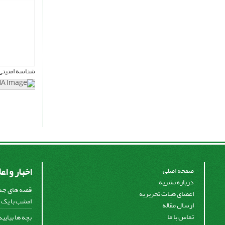
شناسه امنیتی
اخبار و اع
صفحه اصلی
درباره نشریه
قصه های جذا
اعضای هیات تحریریه
امشب با یک ق
ارسال مقاله
تماس با ما
بچه ها بیایی