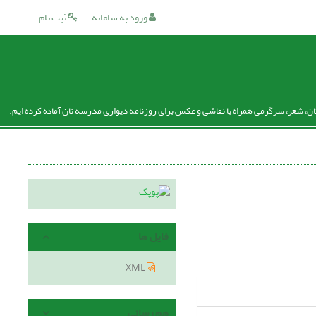
ورود به سامانه
ثبت نام
ان، شعر، سرگرمی همراه با نقاشی و عکس برای روزنامه دیواری مدرسه تان آماده کرده ایم.
فایل ها
XML
هم رسانی