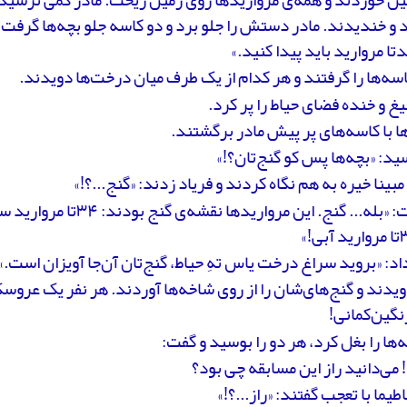
و خندیدند. مادر دستش را جلو برد و دو کاسه جلو بچه‌ها گرفت 
تا مروارید باید پیدا کنید.»
اسه‌ها را گرفتند و هر کدام از یک طرف میان درخت‌ها دویدند.
 و خنده فضای حیاط را پر کرد.
ا با کاسه‌های پر پیش مادر برگشتند.
ید: «بچه‌ها پس کو گنج‌تان؟!»
 مبینا خیره به هم نگاه کردند و فریاد زدند: «گنج...؟!»
داد: «بروید سراغ درخت یاس تهِ حیاط، گنج‌تان آن‌جا آویزان است.»
ویدند و گنج‌ها‌ی‌شان را از روی شاخه‌ها آوردند. هر نفر یک عر
نگین‌کمانی!
ه‌ها را بغل کرد، هر دو را بوسید و گفت:
! می‌دانید راز این مسابقه چی بود؟
اطیما با تعجب گفتند: «راز...؟!»