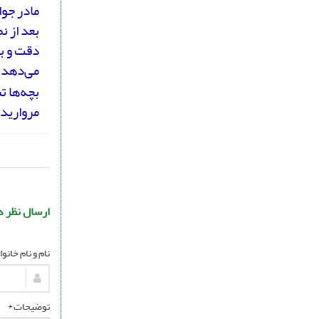
مادر جوا
دقت و بد
می‌دهد.
بچه‌ها ت
مرواریده
ارسال نظر د
نام و نام خانو
توضیحات *