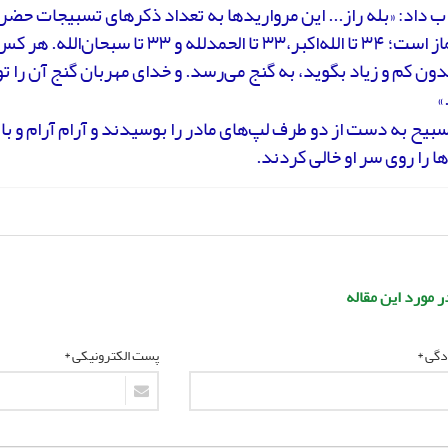
ب داد: «بله راز... این مرواریدها به تعداد ذکرهای تسبیجات حض
بعد از نماز است؛ ۳۴ تا الله‌اکبر،۳۳ تا الحمدلله و
ون کم و زیاد بگوید، به گنج می‌رسد. و خدای مهربان گنج آن را
»
سبیح به دست از دو طرف لپ‌های مادر را بوسیدند و آرام آرام و با
ا را روی سر او خالی کردند.
ر مورد این مقاله
ادگی *
پست الکترونیکی *