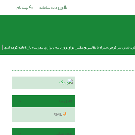
ورود به سامانه
ثبت نام
ان، شعر، سرگرمی همراه با نقاشی و عکس برای روزنامه دیواری مدرسه تان آماده کرده ایم.
فایل ها
XML
هم رسانی