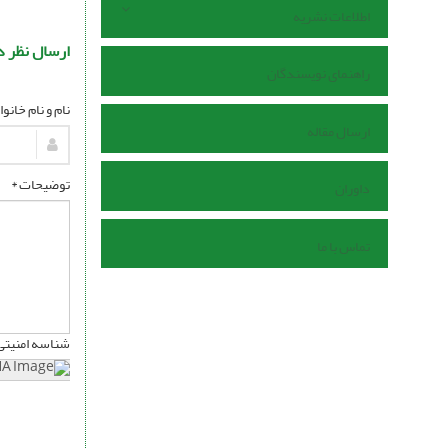
اطلاعات نشریه
ارسال نظر د
راهنمای نویسندگان
نام و نام خانو
ارسال مقاله
توضیحات *
داوران
تماس با ما
شناسه امنیتی