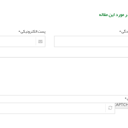
ر مورد این مقاله
ادگی *
پست الکترونیکی *
 *