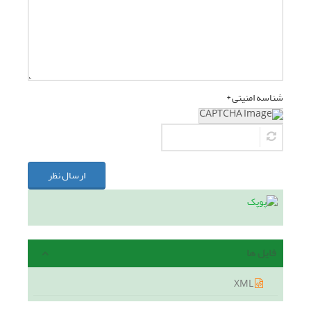
شناسه امنیتی *
ارسال نظر
فایل ها
XML