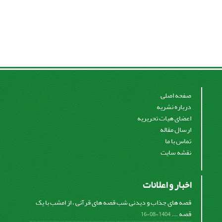
صفحه اصلی
درباره نشریه
اعضای هیات تحریریه
ارسال مقاله
تماس با ما
نقشه سایت
اخبار و اعلانات
قصه های جذاب و دیدنی شب قصه های قرآنی ، از امشب با یک
قصه ...
1404-08-16