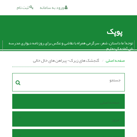
ورود به سامانه
ثبت نام
پوپک
توجه! ما داستان، شعر، سرگرمی همراه با نقاشی و عکس برای روزنامه دیواری مدرسه
تان آماده کرده ایم.
صفحه اصلی
گنجشک های زیرک- پیراهن های خال خالی
صفحه اصلی
مرور