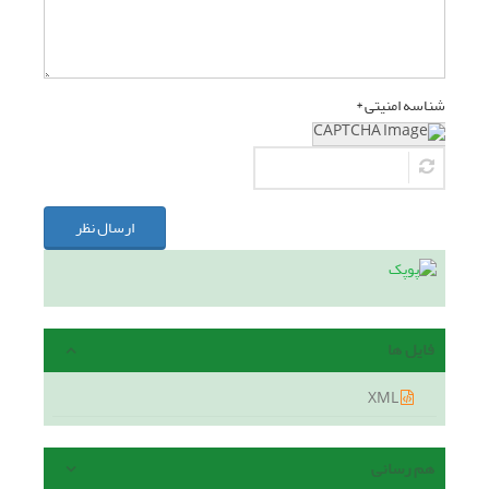
شناسه امنیتی *
ارسال نظر
فایل ها
XML
هم رسانی