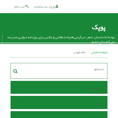
ورود به سامانه
ثبت نام
پوپک
توجه! ما داستان، شعر، سرگرمی همراه با نقاشی و عکس برای روزنامه دیواری مدرسه
تان آماده کرده ایم.
صفحه اصلی
ماه خوب
صفحه اصلی
مرور