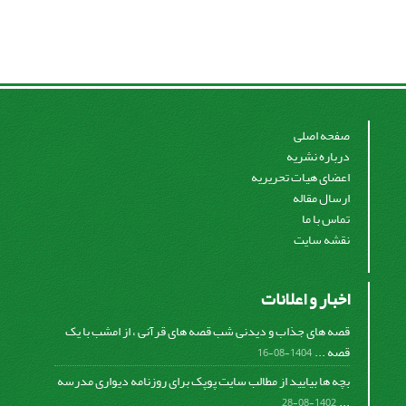
صفحه اصلی
درباره نشریه
اعضای هیات تحریریه
ارسال مقاله
تماس با ما
نقشه سایت
اخبار و اعلانات
قصه های جذاب و دیدنی شب قصه های قرآنی ، از امشب با یک
قصه ...
1404-08-16
بچه ها بیایید از مطالب سایت پوپک برای روزنامه دیواری مدرسه
...
1402-08-28