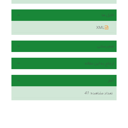
فایل ها
XML
هم رسانی
ارجاع به این مقاله
آمار
تعداد مشاهده:
41