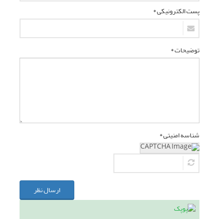
پست الکترونیکی *
توضیحات *
شناسه امنیتی *
ارسال نظر