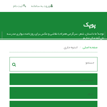
ورود به سامانه
ثبت نام
پوپک
توجه! ما داستان، شعر، سرگرمی همراه با نقاشی و عکس برای روزنامه دیواری مدرسه
تان آماده کرده ایم.
صفحه اصلی
اندوه جاری
صفحه اصلی
مرور