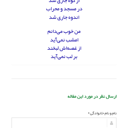
از کوه جاری شد
در مسجد و محراب
اندوه جاری شد
من خوب می‌دانم
امشب نمی‌آید
از غصه‌اش لبخند
بر لب نمی‌آید
ارسال نظر در مورد این مقاله
نام و نام خانوادگی *