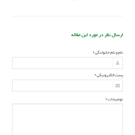
ارسال نظر در مورد این مقاله
نام و نام خانوادگی *
پست الکترونیکی *
توضیحات *