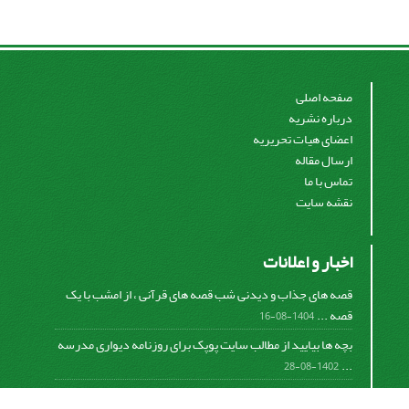
صفحه اصلی
درباره نشریه
اعضای هیات تحریریه
ارسال مقاله
تماس با ما
نقشه سایت
اخبار و اعلانات
قصه های جذاب و دیدنی شب قصه های قرآنی ، از امشب با یک
قصه ...
1404-08-16
بچه ها بیایید از مطالب سایت پوپک برای روزنامه دیواری مدرسه
...
1402-08-28