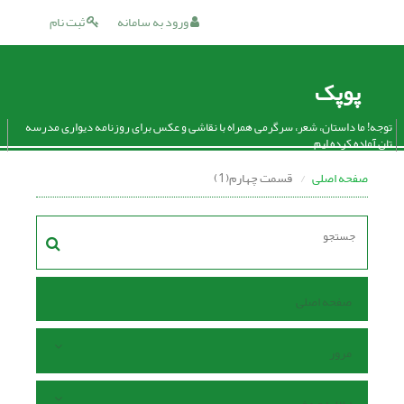
ورود به سامانه
ثبت نام
پوپک
توجه! ما داستان، شعر، سرگرمی همراه با نقاشی و عکس برای روزنامه دیواری مدرسه
تان آماده کرده ایم.
صفحه اصلی
قسمت چهارم(1)
صفحه اصلی
مرور