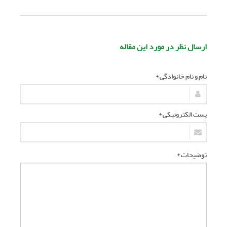
ارسال نظر در مورد این مقاله
نام و نام خانوادگی *
پست الکترونیکی *
توضیحات *