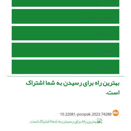
اطلاعات نشریه
راهنمای نویسندگان
ارسال مقاله
داوران
تماس با ما
بهترین راه برای رسیدن به شما اشتراک
است.
10.22081/poopak.2023.74288