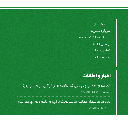
صفحه اصلی
درباره نشریه
اعضای هیات تحریریه
ارسال مقاله
تماس با ما
نقشه سایت
اخبار و اعلانات
قصه های جذاب و دیدنی شب قصه های قرآنی ، از امشب با یک
قصه ...
1404-08-16
بچه ها بیایید از مطالب سایت پوپک برای روزنامه دیواری مدرسه
...
1402-08-28
اشتراک خبرنامه