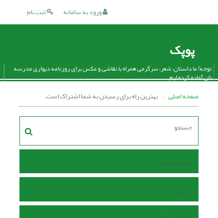
ورود به سامانه
ثبت نام
پوپک
توجه! ما داستان، شعر، سرگرمی همراه با نقاشی و عکس برای روزنامه دیواری مدرسه
تان آماده کرده ایم.
صفحه اصلی
بهترین راه برای رسیدن به شما اشتراک است.
صفحه اصلی
مرور