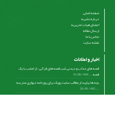
صفحه اصلی
درباره نشریه
اعضای هیات تحریریه
ارسال مقاله
تماس با ما
نقشه سایت
اخبار و اعلانات
قصه های جذاب و دیدنی شب قصه های قرآنی ، از امشب با یک
قصه ...
1404-08-16
بچه ها بیایید از مطالب سایت پوپک برای روزنامه دیواری مدرسه
...
1402-08-28
اشتراک خبرنامه