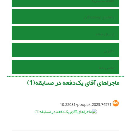
اطلاعات نشریه
راهنمای نویسندگان
ارسال مقاله
داوران
تماس با ما
ماجراهای آقای یک‌دفعه در مسابقه(1)
10.22081/poopak.2023.74571