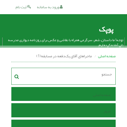
ورود به سامانه
ثبت نام
پوپک
توجه! ما داستان، شعر، سرگرمی همراه با نقاشی و عکس برای روزنامه دیواری مدرسه
تان آماده کرده ایم.
صفحه اصلی
ماجراهای آقای یک‌دفعه در مسابقه(1)
صفحه اصلی
مرور