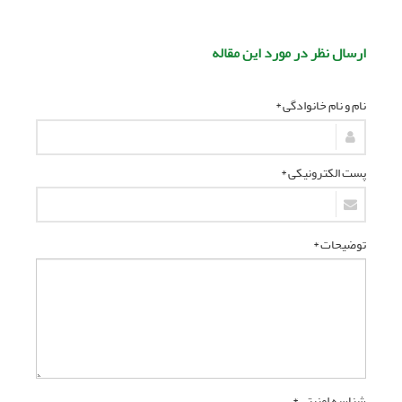
ارسال نظر در مورد این مقاله
نام و نام خانوادگی *
پست الکترونیکی *
توضیحات *
شناسه امنیتی *