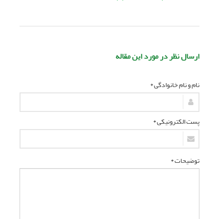
ارسال نظر در مورد این مقاله
نام و نام خانوادگی *
پست الکترونیکی *
توضیحات *