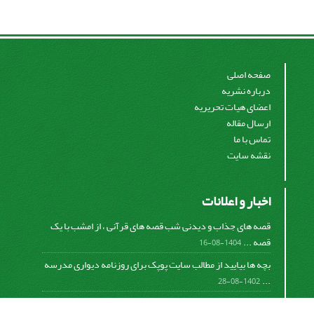
صفحه اصلی
درباره نشریه
اعضای هیات تحریریه
ارسال مقاله
تماس با ما
نقشه سایت
اخبار و اعلانات
قصه های جذاب و دیدنی شب قصه های قرآنی ، از امشب با یک
قصه ...
1404-08-16
بچه ها بیایید از مطالب سایت پوپک برای روزنامه دیواری مدرسه
...
1402-08-28