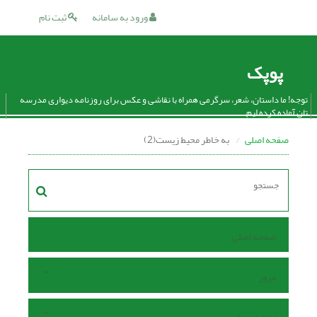
ورود به سامانه
ثبت نام
پوپک
توجه! ما داستان، شعر، سرگرمی همراه با نقاشی و عکس برای روزنامه دیواری مدرسه
تان آماده کرده ایم.
صفحه اصلی
به خاطر محیط زیست(2)
صفحه اصلی
مرور