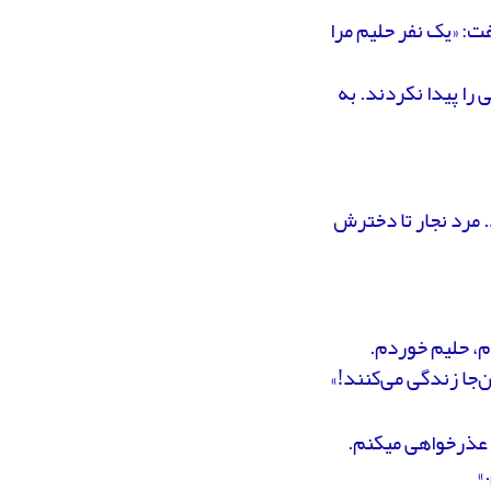
ت: «یک نفر حلیم مرا
 را پیدا نکردند. به
د. مرد نجار تا دخترش
م، حلیم خوردم.
‌جا زندگی می‌کنند!»
ا عذرخواهی می­کنم.
»