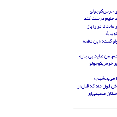
ی خرس‌کوچولو
د حلیم درست کند.
اند تا در را باز
تویی!»
و گفت: «این دفعه
. من نباید بی‌اجازه
ای خرس‌کوچولو
ا می‌بخشیم.»
ودش قول داد که قبل از
دوستان صمیمی‌ای