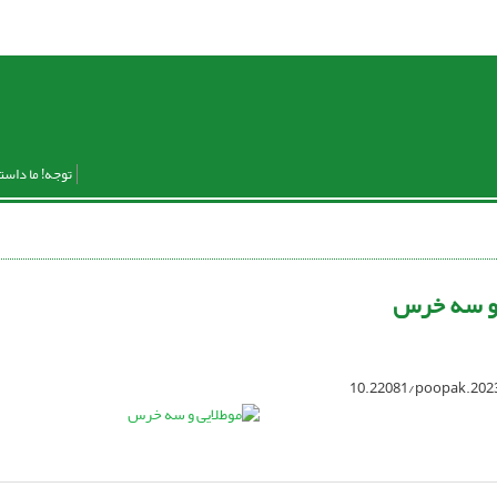
توجه! ما داست
 و سه خرس
10.22081/poopak.202