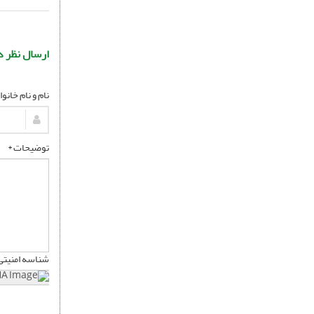
ارسال نظر د
نام و نام خانو
توضیحات *
شناسه امنیتی