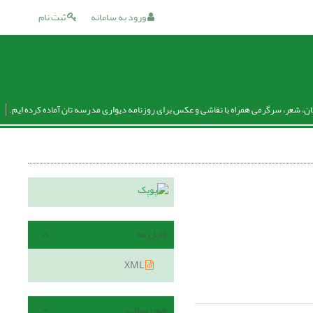
ورود به سامانه
ثبت نام
ان، شعر، سرگرمی همراه با نقاشی و عکس برای روزنامه دیواری مدرسه تان آماده کرده ایم.
فایل ها
XML
هم رسانی