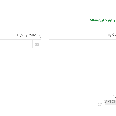
ر مورد این مقاله
ادگی *
پست الکترونیکی *
 *