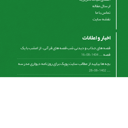
ارسال مقاله
تماس با ما
نقشه سایت
اخبار و اعلانات
قصه های جذاب و دیدنی شب قصه های قرآنی ، از امشب با یک
قصه ...
1404-08-16
بچه ها بیایید از مطالب سایت پوپک برای روزنامه دیواری مدرسه
...
1402-08-28
اشتراک خبرنامه
برای دریافت اخبار و اطلاعیه های مهم نشریه در خبرنامه
نشریه مشترک شوید.
اشتراک