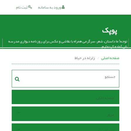
ورود به سامانه
ثبت نام
پوپک
توجه! ما داستان، شعر، سرگرمی همراه با نقاشی و عکس برای روزنامه دیواری مدرسه
تان آماده کرده ایم.
صفحه اصلی
زلزله در حیاط
صفحه اصلی
مرور