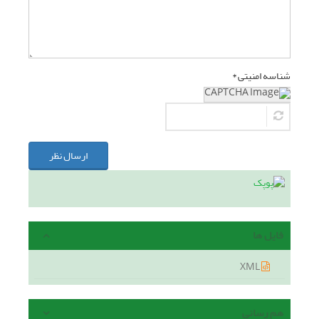
شناسه امنیتی *
ارسال نظر
فایل ها
XML
هم رسانی