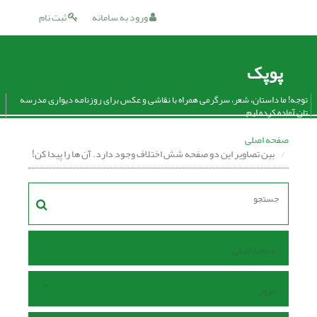
ورود به سامانه
ثبت نام
پوپک
توجه! ما داستان، شعر، سرگرمی همراه با نقاشی و عکس برای روزنامه دیواری مدرسه
تان آماده کرده ایم.
صفحه اصلی
بین تصاویر این دو صفحه شش اختلاف وجود دارد. آن ها را پیدا کن!
صفحه اصلی
مرور