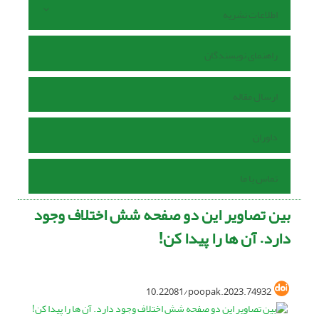
اطلاعات نشریه
راهنمای نویسندگان
ارسال مقاله
داوران
تماس با ما
بین تصاویر این دو صفحه شش اختلاف وجود
دارد. آن ها را پیدا کن!
10.22081/poopak.2023.74932