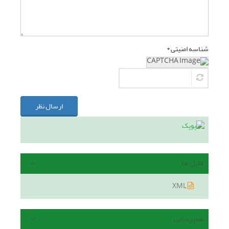
شناسه امنیتی *
ارسال نظر
فایل ها
XML
هم رسانی