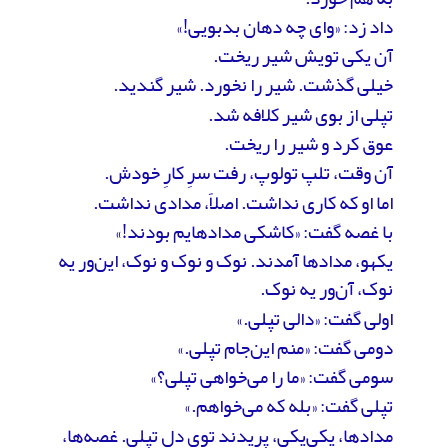
داد زد: «وای چه دهان بدبویی!»
آن یکی تویش شیر ریخت.
خیلی گذشت. شیر را نخورد. شیر گندید.
تپلی از بوی شیر کلافه شد.
عوق کرد و شیر را ریخت.
آن وقت، تلپ تولوپ، رفت سرِ کارِ خودش.
اما او که کاری نداشت. اصلاً، مدادی نداشت.
با غصه گفت: «کاشکی مدادهایم بودند!»
یکهو، مدادها آمدند. نوک و نوک و نوک، این‌ور یه
نوک، آن‌ور یه نوک.
اولی گفت: «دالی تپلی.»
دومی گفت: «منم این‌جام تپلی.»
سومی گفت: «ما را می‌خواهی تپلی؟»
تپلی گفت: «بله که می‌خواهم.»
مدادها، یکی‌یکی، پریدند توی دل تپلی. غصه‌ها،