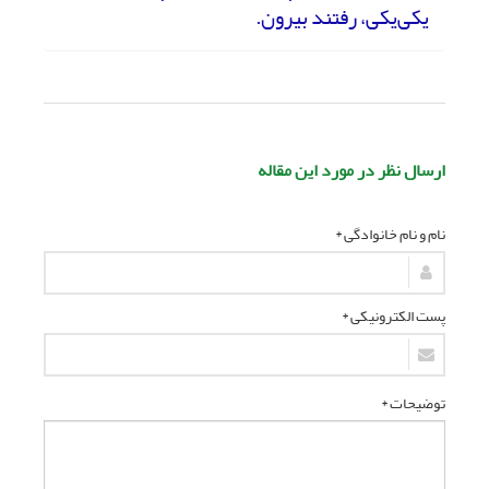
یکی‌یکی، رفتند بیرون.
ارسال نظر در مورد این مقاله
نام و نام خانوادگی *
پست الکترونیکی *
توضیحات *