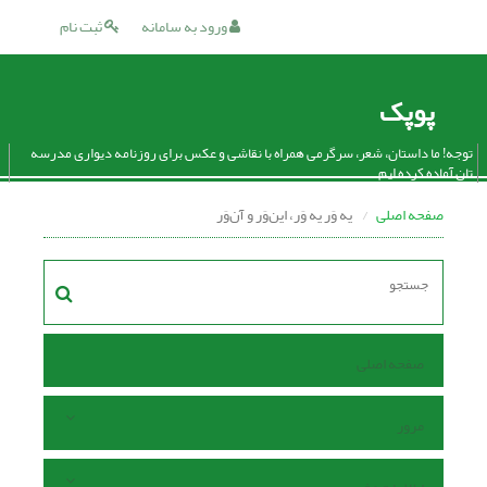
ورود به سامانه
ثبت نام
پوپک
توجه! ما داستان، شعر، سرگرمی همراه با نقاشی و عکس برای روزنامه دیواری مدرسه
تان آماده کرده ایم.
صفحه اصلی
یه وَر یه وَر، این‌وَر و آن‌وَر
صفحه اصلی
مرور