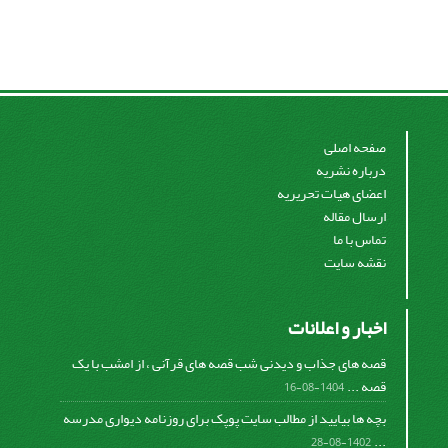
صفحه اصلی
درباره نشریه
اعضای هیات تحریریه
ارسال مقاله
تماس با ما
نقشه سایت
اخبار و اعلانات
قصه های جذاب و دیدنی شب قصه های قرآنی ، از امشب با یک
قصه ...
1404-08-16
بچه ها بیایید از مطالب سایت پوپک برای روزنامه دیواری مدرسه
...
1402-08-28