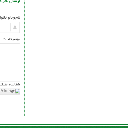
ارسال نظر د
نام و نام خانو
توضیحات *
شناسه امنیتی