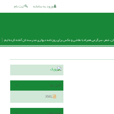
ورود به سامانه
ثبت نام
ان، شعر، سرگرمی همراه با نقاشی و عکس برای روزنامه دیواری مدرسه تان آماده کرده ایم.
فایل ها
XML
هم رسانی