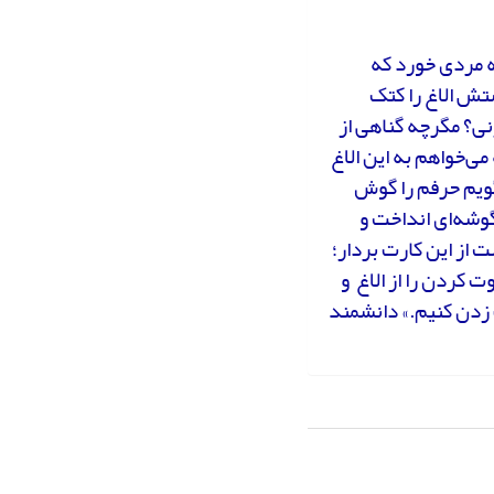
 مردی خورد که
تش الاغ را کتک
نی؟ مگرچه گناهی از
ی‌خواهم به این الاغ
گویم حرفم را گوش
وشه‌ای انداخت و
ت از این کارت بردار؛
 کردن را از الاغ و
ف زدن کنیم.» دانشمند