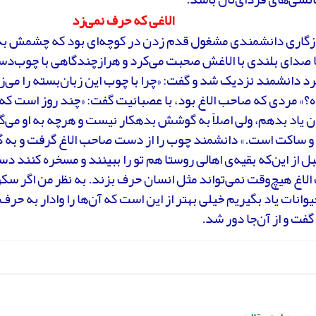
الاغی که حرف نمی‌زد
زگاری دانشمندی مشغول قدم زدن در کوچه‌ای بود که چشمش به
 صدای بلندی با الاغش صحبت می‌کرد و هرازچندگاهی با چوب‌دس
رد دانشمند نزدیک شد و گفت: «چرا با چوب این زبان‌بسته را می‌ز
؟» مردی که صاحب الاغ بود، با عصبانیت گفت: «چند روز است که م
 یاد بدهم، ولی اصلاً به گوشش بدهکار نیست و هرچه به او می‌
 و ساکت است.» دانشمند چوب را از دست صاحب الاغ گرفت و به گ
ل از این‌که بقیه‌ی اهالی روستا هم تو را ببینند و مسخره کنند دس
لاغ هیچ‌وقت نمی‌تواند مثل انسان حرف بزند. به نظر من اگر سکوت
یوانات یاد بگیریم خیلی بهتر از این است که آن‌ها را وادار به حر
 گفت و از آن‌جا دور شد.