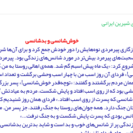
 شیرین ایرانی
خوش‌شانسی و بدشانسی
زگاری پیرمردی نوه‌هایش را دور خودش جمع کرد و برای آن‌ها ش
حبت‌های پیرمرد بیش‌تر در مورد شانس‌های زندگی بود. پیرمرد
روع کرد: «یک ماه پیش اسبم گم شد. همه‌ی اهالی روستا به من گ
!» فردای آن روز اسب من با چهار اسب وحشی برگشت و تعداد اس
مان مردم برگشتند و گفتند: «توچه‌قدر خوش‌شانسی!» پسر بزرگ
ی بود که از روی اسب افتاد و پایش شکست، مردم به عیادتش آم
شانسی که پسرت از روی اسب افتاد.» فردای همان روز شنیدیم که 
ن جنگ دارد. همه جوان‌های روستا به جنگ رفتند، جز پسر من. م
س بودی که پسرت پایش شکست و به جنگ نرفت...»
زندگی پر از شانس‌های خوب و بد است و شاید بدترین بدشانسی‌
سی‌های فردای‌تان باشد.