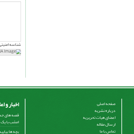
شناسه امنیتی
اخبار و اع
صفحه اصلی
درباره نشریه
قصه های جذا
اعضای هیات تحریریه
امشب با یک ق
ارسال مقاله
تماس با ما
بچه ها بیایی