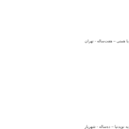
یا همتی
–
هفت‌ساله - تهران
ه نویدنیا
–
ده‌ساله - شهریار