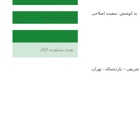
به کوشش: سعیده اصلاحی
ارجاع به این مقاله
آمار
تعداد مشاهده:
243
ا شریفی
–
یازده‌ساله - تهران