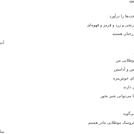
خت
‌ها را درآورد
رنجی و زرد و قرمز و قهوه‌ای
رختان هستند
آند
طلایی من
س و آدامس
ای خوش‌مزه
 دارند
 می‌توانی شیر بخور
ی‌گوید
روسک موطلایی مادر هستم
سای