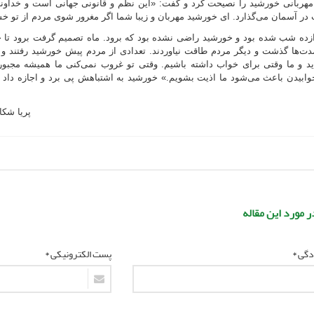
ا مهربانی خورشید را نصیحت کرد و گفت: «این نظم و قانونی جهانی است و خداوند
در آسمان می‌گذارد. ای خورشید مهربان و زیبا شما اگر مغرور شوی مردم از تو خس
ده شب شده بود و خورشید راضی نشده بود که برود. ماه تصمیم گرفت برود تا
مدت‌ها گذشت و دیگر مردم طاقت نیاوردند. تعدادی از مردم پیش خورشید رفتند و گ
ید و ما وقتی برای خواب داشته باشیم. وقتی تو غروب نمی‌کنی ما همیشه مجبوری
ابیدن باعث می‌شود ما اذیت بشویم.» خورشید به اشتباهش پی برد و اجازه داد 
پریا شک
ر مورد این مقاله
ادگی *
پست الکترونیکی *