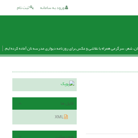
ورود به سامانه
ثبت نام
ان، شعر، سرگرمی همراه با نقاشی و عکس برای روزنامه دیواری مدرسه تان آماده کرده ایم.
فایل ها
XML
هم رسانی