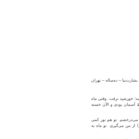
بشارت‌نیا
–
ده‌ساله
–
تهران
د؛ خورشید نرفت. وقتی ماه
سط آسمان بودی و الآن خسته
 می‌درخشم. تو هم نور کمی
از من می‌گیری. تو ماه به