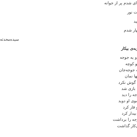
ی شدم پر از جوانه
ت نور
ید
هار شدم
سیده‌محدثه
ه‌ی بیکار
و یه جوجه
تو کوچه
 جوجه‌جان
ها نمان
 گوش نکرد
بازی شد
جه را دید
وی او دوید
 قار کرد
یدار کرد
ه را برداشت
‌کار گذاشت