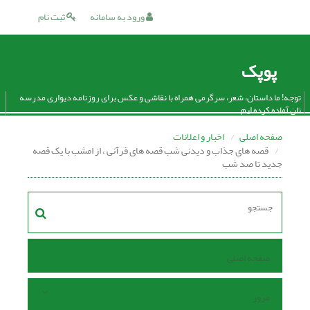
ورود به سامانه
ثبت نام
پوپک
توجه! ما داستان، شعر، سرگرمی همراه با نقاشی و عکس برای روزنامه دیواری مدرسه
تان آماده کرده ایم.
صفحه اصلی
اخبار و اعلانات
قصه های جذاب و دیدنی شب قصه های قرآنی ، از امشب با یک قصه
جدید تا صد شب
صفحه اصلی
مرور