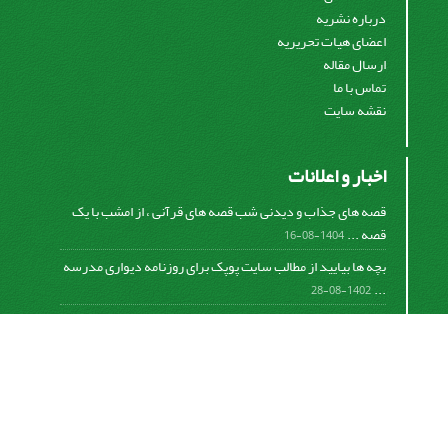
درباره نشریه
اعضای هیات تحریریه
ارسال مقاله
تماس با ما
نقشه سایت
اخبار و اعلانات
قصه های جذاب و دیدنی شب قصه های قرآنی ، از امشب با یک
قصه ...
1404-08-16
بچه ها بیایید از مطالب سایت پوپک برای روزنامه دیواری مدرسه
...
1402-08-28
اشتراک خبرنامه
برای دریافت اخبار و اطلاعیه های مهم نشریه در خبرنامه
نشریه مشترک شوید.