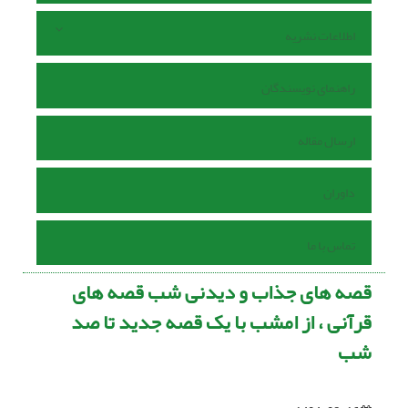
اطلاعات نشریه
راهنمای نویسندگان
ارسال مقاله
داوران
تماس با ما
قصه های جذاب و دیدنی شب قصه های
قرآنی ، از امشب با یک قصه جدید تا صد
شب