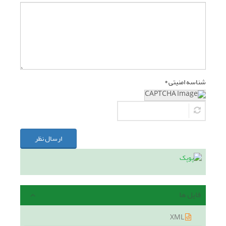
شناسه امنیتی *
ارسال نظر
فایل ها
XML