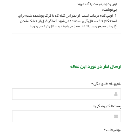
لویی دوباره به دنیا آمده بود.
پی‌نوشت:
1. لویی گیاه مرداب است. از بذر این گیاه که با کرک پوشیده شده برای
استحکام خاک سفال‌گری استفاده می‌شود که اگر قبل از خشک شدن
گِل، در معرض نور باشند، سبز می‌شوند و سفال ترک می‌خورد.
ارسال نظر در مورد این مقاله
نام و نام خانوادگی *
پست الکترونیکی *
توضیحات *