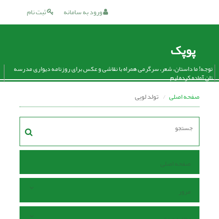
ورود به سامانه
ثبت نام
پوپک
توجه! ما داستان، شعر، سرگرمی همراه با نقاشی و عکس برای روزنامه دیواری مدرسه
تان آماده کرده ایم.
صفحه اصلی
تولد لویی
صفحه اصلی
مرور