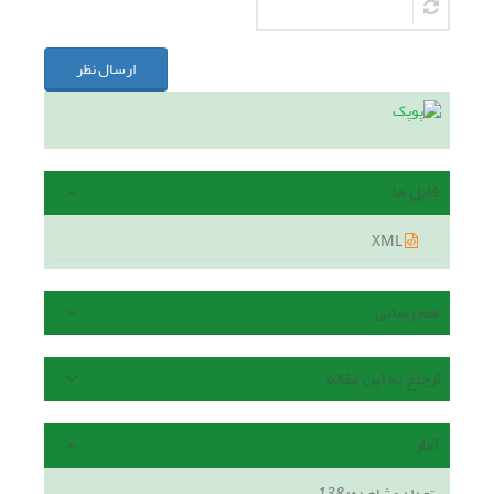
ارسال نظر
فایل ها
XML
هم رسانی
ارجاع به این مقاله
آمار
تعداد مشاهده:
138