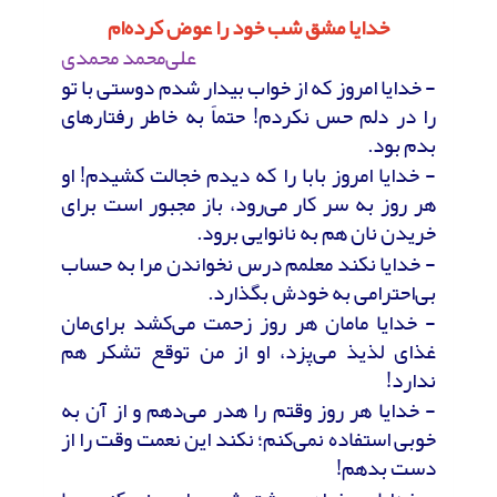
خدایا مشق شب خود را عوض کرده‌ام
علی‌محمد محمدی
- خدایا امروز که از خواب بیدار شدم دوستی با تو
را در دلم حس نکردم! حتماً به خاطر رفتارهای
بدم بود.
- خدایا امروز بابا را که دیدم خجالت کشیدم! او
هر روز به سر کار می‌رود، باز مجبور است برای
خریدن نان هم به نانوایی برود.
- خدایا نکند معلمم درس نخواندن مرا به حساب
بی‌احترامی به خودش بگذارد.
- خدایا مامان هر روز زحمت می‌کشد برای‌مان
غذای لذیذ می‌پزد، او از من توقع تشکر هم
ندارد!
- خدایا هر روز وقتم را هدر می‌دهم و از آن به
خوبی استفاده نمی‌کنم؛ نکند این نعمت وقت را از
دست بدهم!