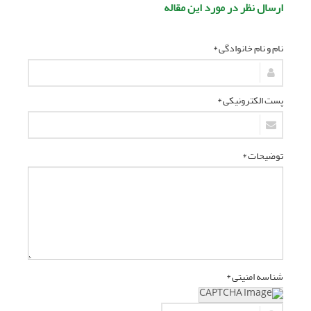
ارسال نظر در مورد این مقاله
نام و نام خانوادگی *
پست الکترونیکی *
توضیحات *
شناسه امنیتی *