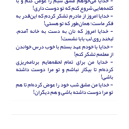
- خدایا می‌خواهم مشق شبم را عوض کنم و با
کلمه‌هایی شروع کنم که تو دوست داری!
- خدایا امروز از مادرم تشکر کردم که این‌قدر به
فکر ماست؛ همان‌طور که تو هستی!
- خدایا امروز که نان به دست به خانه آمدم،
لبخند روی لب بابا نشست!
- خدایا با خودم عهد بستم با خوب درس خواندن
از معلمم تشکر کنم!
- خدایا من برای تمام لحظه‌هایم برنامه‌ریزی
کرده‌ام تا بیکار نباشم و تو مرا دوست داشته
باشی!
- خدایا من مشق شب خود را عوض کرد‌ه‌ام تا هم
تو مرا دوست داشته باشی و هم دیگران!