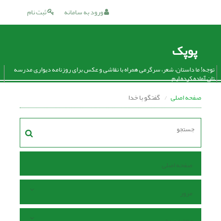
ورود به سامانه
ثبت نام
پوپک
توجه! ما داستان، شعر، سرگرمی همراه با نقاشی و عکس برای روزنامه دیواری مدرسه
تان آماده کرده ایم.
صفحه اصلی
گفتگو با خدا
صفحه اصلی
مرور