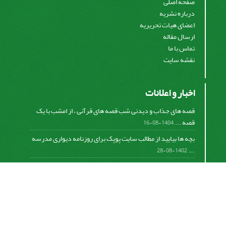
صفحه اصلی
درباره نشریه
اعضای هیات تحریریه
ارسال مقاله
تماس با ما
نقشه سایت
اخبار و اعلانات
قصه های جذاب و دیدنی شب قصه های قرآنی ، از امشب با یک
قصه ...
1404-08-16
بچه ها بیایید از مطالب سایت پوپک برای روزنامه دیواری مدرسه
...
1402-08-28
اشتراک خبرنامه
برای دریافت اخبار و اطلاعیه های مهم نشریه در خبرنامه
نشریه مشترک شوید.