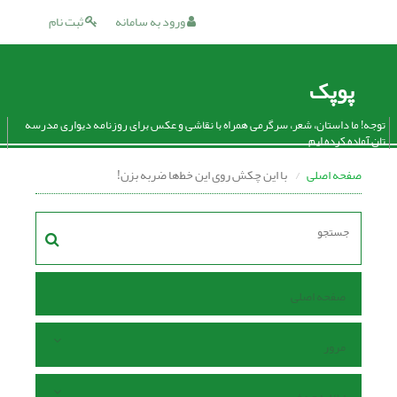
ورود به سامانه
ثبت نام
پوپک
توجه! ما داستان، شعر، سرگرمی همراه با نقاشی و عکس برای روزنامه دیواری مدرسه
تان آماده کرده ایم.
صفحه اصلی
با این چکش روی این خط‌ها ضربه بزن!
صفحه اصلی
مرور