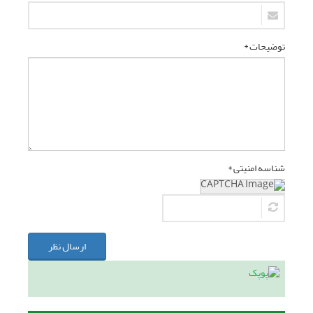
توضیحات *
شناسه امنیتی *
ارسال نظر