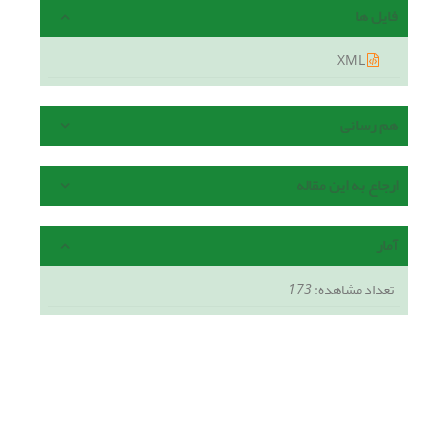
فایل ها
XML
هم رسانی
ارجاع به این مقاله
آمار
تعداد مشاهده:
173