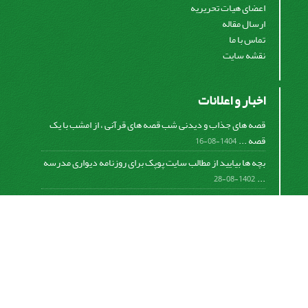
اعضای هیات تحریریه
ارسال مقاله
تماس با ما
نقشه سایت
اخبار و اعلانات
قصه های جذاب و دیدنی شب قصه های قرآنی ، از امشب با یک
قصه ...
1404-08-16
بچه ها بیایید از مطالب سایت پوپک برای روزنامه دیواری مدرسه
...
1402-08-28
اشتراک خبرنامه
برای دریافت اخبار و اطلاعیه های مهم نشریه در خبرنامه
نشریه مشترک شوید.
اشتراک