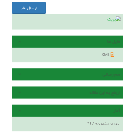
ارسال نظر
فایل ها
XML
هم رسانی
ارجاع به این مقاله
آمار
تعداد مشاهده:
117