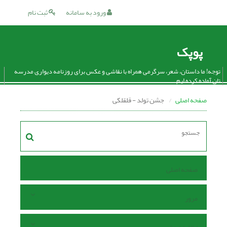
ورود به سامانه
ثبت نام
پوپک
توجه! ما داستان، شعر، سرگرمی همراه با نقاشی و عکس برای روزنامه دیواری مدرسه
تان آماده کرده ایم.
صفحه اصلی
جشن تولد - قلقلکی
صفحه اصلی
مرور